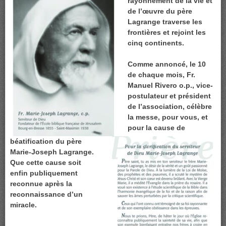
rayonnement de la vie et
de l’œuvre du père
Lagrange traverse les
frontières
et rejoint les
cinq continents.
Comme annoncé, le 10
de chaque mois, Fr.
Manuel Rivero o.p., vice-
postulateur et président
de l’association, célèbre
la messe, pour vous, et
pour la cause de
béatification du père
Marie-Joseph Lagrange.
Que cette cause soit
enfin publiquement
reconnue après la
reconnaissance d’un
miracle.