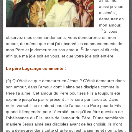
aimé, moi
aussi je vous
ai aimés ;
demeurez en
mon amour.
10
Si vous
observez mes commandements, vous demeurerez en mon
amour, de même que moi j’ai observé les commandements de
11
mon Père et je demeure en son amour.
Je vous ai dit cela,
afin que ma joie soit en vous, et que votre joie soit entière.
Le père Lagrange commente :
(9) Qu’était-ce que demeurer en Jésus ? C’était demeurer dans
son amour, dans l’amour dont il aime ses disciples comme le
Père l’a aimé. Cet amour du Père pour ses Fils a toujours été
exprimé jusqu’ici par le présent ; il le sera par l’aroiste. Dans
notre verset il ne s’entend pas de l’amour du Père pour le Fils
quand il l’engendre pour l’éternité, puisqu’il va être question de
l’obéissance du Fils, mais de l’amour du Père. D’une semblable
manière Jésus aimé ses disciples avant de les choisir. Ils n’ont
qu’à demeurer dans cette charité qui est la sienne et non la leur,