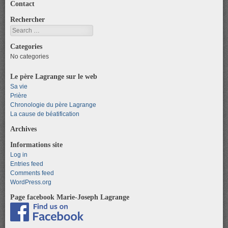
Contact
Rechercher
Search
Categories
No categories
Le père Lagrange sur le web
Sa vie
Prière
Chronologie du père Lagrange
La cause de béatification
Archives
Informations site
Log in
Entries feed
Comments feed
WordPress.org
Page facebook Marie-Joseph Lagrange