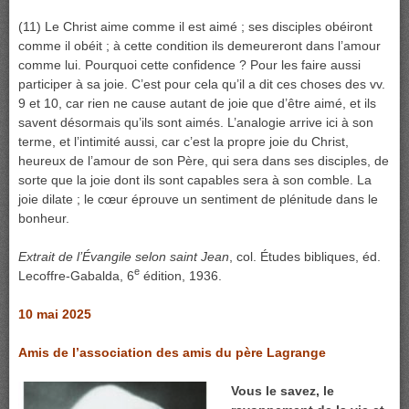
(11) Le Christ aime comme il est aimé ; ses disciples obéiront
comme il obéit ; à cette condition ils demeureront dans l’amour
comme lui. Pourquoi cette confidence ? Pour les faire aussi
participer à sa joie. C’est pour cela qu’il a dit ces choses des vv.
9 et 10, car rien ne cause autant de joie que d’être aimé, et ils
savent désormais qu’ils sont aimés. L’analogie arrive ici à son
terme, et l’intimité aussi, car c’est la propre joie du Christ,
heureux de l’amour de son Père, qui sera dans ses disciples, de
sorte que la joie dont ils sont capables sera à son comble. La
joie dilate ; le cœur éprouve un sentiment de plénitude dans le
bonheur.
Extrait de l’Évangile selon saint Jean
, col. Études bibliques, éd.
e
Lecoffre-Gabalda, 6
édition, 1936.
10 mai 2025
Amis de l’association des amis du père Lagrange
Vous le savez, le