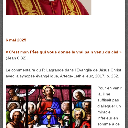
6 mai 2025
« C’est mon Père qui vous donne le vrai pain venu du ciel »
(Jean 6,32).
Le commentaire du P. Lagrange dans l’Évangile de Jésus Christ
avec la synopse évangélique, Artège-Lethielleux, 2017, p. 252.
Pour en venir
là, il ne
suffisait pas
d’alléguer un
miracle
inférieur en
somme à ce