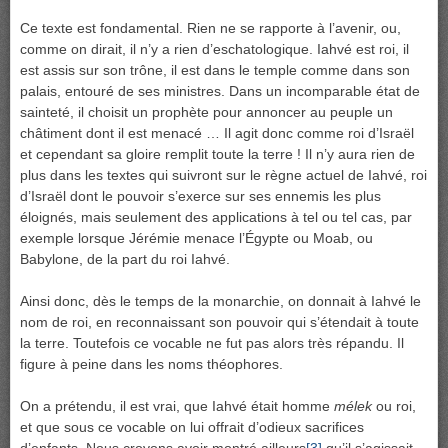
Ce texte est fondamental. Rien ne se rapporte à l’avenir, ou,
comme on dirait, il n’y a rien d’eschatologique. Iahvé est roi, il
est assis sur son trône, il est dans le temple comme dans son
palais, entouré de ses ministres. Dans un incomparable état de
sainteté, il choisit un prophète pour annoncer au peuple un
châtiment dont il est menacé … Il agit donc comme roi d’Israël
et cependant sa gloire remplit toute la terre ! Il n’y aura rien de
plus dans les textes qui suivront sur le règne actuel de Iahvé, roi
d’Israël dont le pouvoir s’exerce sur ses ennemis les plus
éloignés, mais seulement des applications à tel ou tel cas, par
exemple lorsque Jérémie menace l’Égypte ou Moab, ou
Babylone, de la part du roi Iahvé.
Ainsi donc, dès le temps de la monarchie, on donnait à Iahvé le
nom de roi, en reconnaissant son pouvoir qui s’étendait à toute
la terre. Toutefois ce vocable ne fut pas alors très répandu. Il
figure à peine dans les noms théophores.
On a prétendu, il est vrai, que Iahvé était homme
mélek
ou roi,
et que sous ce vocable on lui offrait d’odieux sacrifices