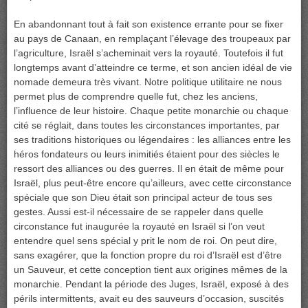
En abandonnant tout à fait son existence errante pour se fixer
au pays de Canaan, en remplaçant l’élevage des troupeaux par
l’agriculture, Israël s’acheminait vers la royauté. Toutefois il fut
longtemps avant d’atteindre ce terme, et son ancien idéal de vie
nomade demeura très vivant. Notre politique utilitaire ne nous
permet plus de comprendre quelle fut, chez les anciens,
l’influence de leur histoire. Chaque petite monarchie ou chaque
cité se réglait, dans toutes les circonstances importantes, par
ses traditions historiques ou légendaires : les alliances entre les
héros fondateurs ou leurs inimitiés étaient pour des siècles le
ressort des alliances ou des guerres. Il en était de même pour
Israël, plus peut-être encore qu’ailleurs, avec cette circonstance
spéciale que son Dieu était son principal acteur de tous ses
gestes. Aussi est-il nécessaire de se rappeler dans quelle
circonstance fut inaugurée la royauté en Israël si l’on veut
entendre quel sens spécial y prit le nom de roi. On peut dire,
sans exagérer, que la fonction propre du roi d’Israël est d’être
un Sauveur, et cette conception tient aux origines mêmes de la
monarchie. Pendant la période des Juges, Israël, exposé à des
périls intermittents, avait eu des sauveurs d’occasion, suscités