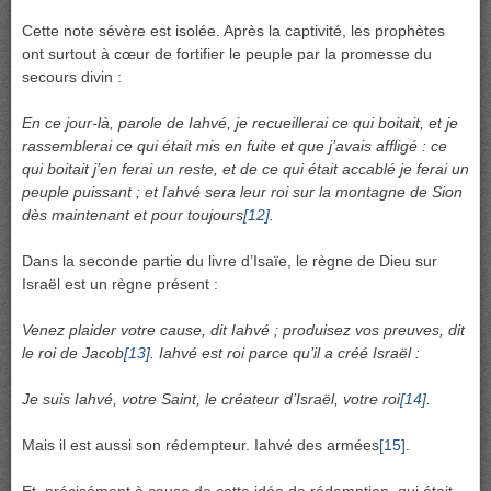
Cette note sévère est isolée. Après la captivité, les prophètes
ont surtout à cœur de fortifier le peuple par la promesse du
secours divin :
En ce jour-là, parole de Iahvé, je recueillerai ce qui boitait, et je
rassemblerai ce qui était mis en fuite et que j’avais affligé : ce
qui boitait j’en ferai un reste, et de ce qui était accablé je ferai un
peuple puissant ; et Iahvé sera leur roi sur la montagne de Sion
dès maintenant et pour toujours
[12]
.
Dans la seconde partie du livre d’Isaïe, le règne de Dieu sur
Israël est un règne présent :
Venez plaider votre cause, dit Iahvé ; produisez vos preuves, dit
le roi de Jacob
[13]
. Iahvé est roi parce qu’il a créé Israël :
Je suis Iahvé, votre Saint, le créateur d’Israël, votre roi
[14]
.
Mais il est aussi son rédempteur. Iahvé des armées
[15]
.