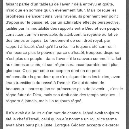
faisant partie d’un tableau de l’avenir déjà entrevu et goûté,
n’indique en somme qu’un événement futur. Mais lorsque les
prophètes s’élancent ainsi vers l’avenir, ils prennent leur point
d’appui sur le passé, et, par un admirable effet de perspective,
justifié par l’immutabilité des rapports entre Dieu et son peuple,
constituant un lien inviolable, ils attribuent la royauté au Iahvé
des temps antiques. Le fondement de son droit royal, par
rapport à Israël, c’est qu’il l’a créé. Il a toujours été son roi. Il
n’en exerce plus le pouvoir, parce qu’Israël, troupeau dispersé
n’est plus un peuple ; dans l’avenir il le sauvera comme il l’a fait
aux temps anciens, et son règne sera incomparablement plus
glorieux. C’est par cette conception dont on ne peut
méconnaître la grandeur que s’expliquent tous les textes, avec
leurs transitions du passé à l’avenir. Ce qui domine de
beaucoup – parce qu’on se préoccupe plus de l’avenir –, c’est le
règne futur de Dieu, mais son droit date des temps antiques. Il
règnera à jamais, mais il a toujours régné.
Il n’y avait d’ailleurs qu’un mot de changé. Iahvé avait toujours
été le chef d’Israël, celui qu’on eût nommé un roi, si ce terme
avait alors paru plus juste. Lorsque Gédéon accepta d’exercer