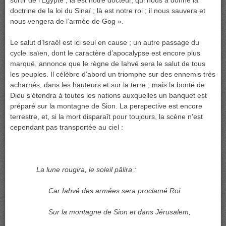
sortir de l’Égypte ; là est notre docteur, qui nous a donné la
doctrine de la loi du Sinaï ; là est notre roi ; il nous sauvera et
nous vengera de l’armée de Gog ».
Le salut d’Israël est ici seul en cause ; un autre passage du
cycle isaïen, dont le caractère d’apocalypse est encore plus
marqué, annonce que le règne de Iahvé sera le salut de tous
les peuples. Il célèbre d’abord un triomphe sur des ennemis très
acharnés, dans les hauteurs et sur la terre ; mais la bonté de
Dieu s’étendra à toutes les nations auxquelles un banquet est
préparé sur la montagne de Sion. La perspective est encore
terrestre, et, si la mort disparaît pour toujours, la scène n’est
cependant pas transportée au ciel :
La lune rougira, le soleil pâlira :
Car Iahvé des armées sera proclamé Roi.
Sur la montagne de Sion et dans Jérusalem,