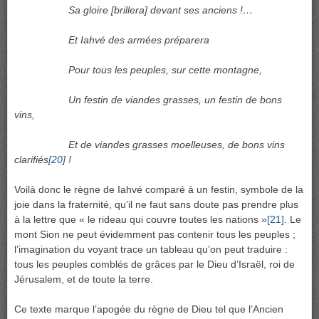
Sa gloire [brillera] devant ses anciens !…
Et Iahvé des armées préparera
Pour tous les peuples, sur cette montagne,
Un festin de viandes grasses, un festin de bons
vins,
Et de viandes grasses moelleuses, de bons vins
clarifiés
[20]
!
Voilà donc le règne de Iahvé comparé à un festin, symbole de la
joie dans la fraternité, qu’il ne faut sans doute pas prendre plus
à la lettre que « le rideau qui couvre toutes les nations »
[21]
. Le
mont Sion ne peut évidemment pas contenir tous les peuples ;
l’imagination du voyant trace un tableau qu’on peut traduire :
tous les peuples comblés de grâces par le Dieu d’Israël, roi de
Jérusalem, et de toute la terre.
Ce texte marque l’apogée du règne de Dieu tel que l’Ancien