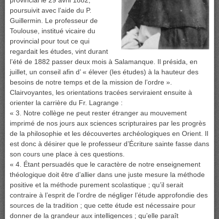
provincial le 29 avril 1882,
poursuivit avec l’aide du P.
Guillermin. Le professeur de
Toulouse, institué vicaire du
provincial pour tout ce qui
regardait les études, vint durant
l’été de 1882 passer deux mois à Salamanque. Il présida, en
juillet, un conseil afin d’ « élever (les études) à la hauteur des
besoins de notre temps et de la mission de l’ordre ».
Clairvoyantes, les orientations tracées serviraient ensuite à
orienter la carrière du Fr. Lagrange :
« 3. Notre collège ne peut rester étranger au mouvement
imprimé de nos jours aux sciences scripturaires par les progrès
de la philosophie et les découvertes archéologiques en Orient. Il
est donc à désirer que le professeur d’Écriture sainte fasse dans
son cours une place à ces questions.
« 4. Étant persuadés que le caractère de notre enseignement
théologique doit être d’allier dans une juste mesure la méthode
positive et la méthode purement scolastique ; qu’il serait
contraire à l’esprit de l’ordre de négliger l’étude approfondie des
sources de la tradition ; que cette étude est nécessaire pour
donner de la grandeur aux intelligences ; qu’elle paraît