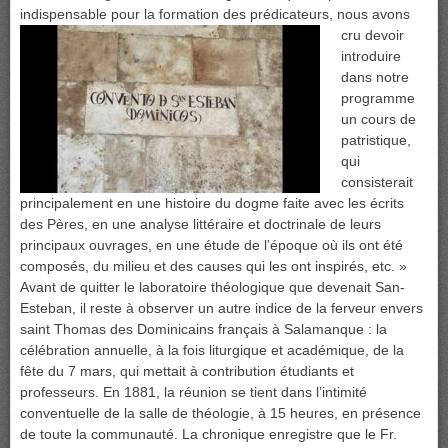
indispensable pour la formation des prédicateurs, nous
avons
cru devoir
introduire
dans notre
programme
un cours de
patristique,
qui
consisterait
principalement en une histoire du dogme faite avec les écrits
des Pères, en une analyse littéraire et doctrinale de leurs
principaux ouvrages, en une étude de l’époque où ils ont été
composés, du milieu et des causes qui les ont inspirés, etc. »
Avant de quitter le laboratoire théologique que devenait San-
Esteban, il reste à observer un autre indice de la ferveur envers
saint Thomas des Dominicains français à Salamanque : la
célébration annuelle, à la fois liturgique et académique, de la
fête du 7 mars, qui mettait à contribution étudiants et
professeurs. En 1881, la réunion se tient dans l’intimité
conventuelle de la salle de théologie, à 15 heures, en présence
de toute la communauté. La chronique enregistre que le Fr.