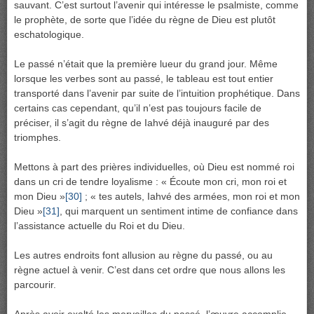
sauvant. C’est surtout l’avenir qui intéresse le psalmiste, comme
le prophète, de sorte que l’idée du règne de Dieu est plutôt
eschatologique.
Le passé n’était que la première lueur du grand jour. Même
lorsque les verbes sont au passé, le tableau est tout entier
transporté dans l’avenir par suite de l’intuition prophétique. Dans
certains cas cependant, qu’il n’est pas toujours facile de
préciser, il s’agit du règne de Iahvé déjà inauguré par des
triomphes.
Mettons à part des prières individuelles, où Dieu est nommé roi
dans un cri de tendre loyalisme : « Écoute mon cri, mon roi et
mon Dieu »
[30]
; « tes autels, Iahvé des armées, mon roi et mon
Dieu »
[31]
, qui marquent un sentiment intime de confiance dans
l’assistance actuelle du Roi et du Dieu.
Les autres endroits font allusion au règne du passé, ou au
règne actuel à venir. C’est dans cet ordre que nous allons les
parcourir.