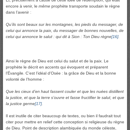
Et, précisément à cause de cette idée de rédemption, qui était
encore à venir, le
même
prophète transporte soudain le règne
dans l’avenir :
Qu’ils sont beaux sur les montagnes, les pieds du messager, de
celui qui annonce la paix, du messager de bonnes nouvelles, de
celui qui annonce le salut : qui dit à Sion : Ton Dieu règne
[16]
.
Ainsi le règne de Dieu est celui du salut et de la paix. Le
prophète le décrit en accents qui évoquent et préparent
l’Évangile. C’est l’idéal d’Osée : la grâce de Dieu et la bonne
volonté de l’homme :
Que les cieux d’en haut fassent couler et que les nuées distillent
la justice, et que la terre s’ouvre et fasse fructifier le salut, et que
la justice germe
[17]
.
Il est inutile de citer beaucoup de textes, ou bien il faudrait tout
citer pour mettre en relief cette conception si religieuse du règne
de Dieu. Point de description alambiquée du monde céleste,