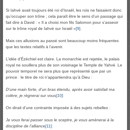
Si Iahvé avait toujours été roi d’Israël, les rois ne faisaient donc
qu’occuper son trône ; cela paraît être le sens d’un passage qui
fait dire à David : « Il a choisi mon fils Salomon pour s’asseoir
sur le trône royal de Iahvé sur Israël »
[9]
.
Mais ces allusions au passé sont beaucoup moins fréquentes
que les textes relatifs à l’avenir.
L’idée d’Ézéchiel est claire. La monarchie est rejetée, le palais
royal ne souillera plus de son voisinage le Temple de Yahvé. Le
pouvoir temporel ne sera plus que représenté que par un
prince : le titre de roi n’appartiendra qu’à Dieu :
D’une main forte, d’un bras étendu, après avoir satisfait ma
colère, je règnerai sur vous
[10]
.
On dirait d’une contrainte imposée à des sujets rebelles :
Je vous ferai passer sous le sceptre, je vous amènerai à la
discipline de l’alliance
[11]
.