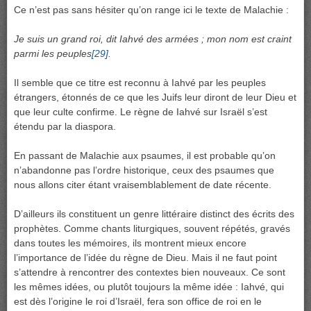
Ce n’est pas sans hésiter qu’on range ici le texte de Malachie :
Je suis un grand roi, dit Iahvé des armées ; mon nom est craint
parmi les peuples
[29]
.
Il semble que ce titre est reconnu à Iahvé par les peuples
étrangers, étonnés de ce que les Juifs leur diront de leur Dieu et
que leur culte confirme. Le règne de Iahvé sur Israël s’est
étendu par la diaspora.
En passant de Malachie aux psaumes, il est probable qu’on
n’abandonne pas l’ordre historique, ceux des psaumes que
nous allons citer étant vraisemblablement de date récente.
D’ailleurs ils constituent un genre littéraire distinct des écrits des
prophètes. Comme chants liturgiques, souvent répétés, gravés
dans toutes les mémoires, ils montrent mieux encore
l’importance de l’idée du règne de Dieu. Mais il ne faut point
s’attendre à rencontrer des contextes bien nouveaux. Ce sont
les mêmes idées, ou plutôt toujours la même idée : Iahvé, qui
est dès l’origine le roi d’Israël, fera son office de roi en le