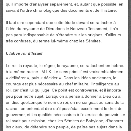
qu’il importe d’analyser séparément, et, autant que possible, en
suivant l’ordre chronologique des documents et de l’histoire.
Il faut dire cependant que cette étude devant se rattacher à
l’idée du royaume de Dieu dans le Nouveau Testament, il n’a
pas paru indispensable de s’étendre sur les origines, d’ailleurs
très confuses, du terme lui-même chez les Sémites.
I. Iahvé roi d’Israël
Le roi, la royauté, le règne, le royaume, se rattachent en hébreu
à la même racine : M I.K. Le sens primitif est vraisemblablement
« délibérer », puis « décider ». Dans les idées anciennes, le
courage est plus nécessaire au chef militaire, l’intelligence au
roi, car c’est lui qui juge. Ce point est controversé, et il importe
peu pour notre sujet. Lorsqu’on a pensé à donner à Dieu ou à
un dieu quelconque le nom de roi, on ne songeait au sens de la
racine ; on entendait dire qu’il possédait excellement le droit de
gouverner, et les qualités nécessaires à l’exercice du pouvoir. Le
roi avait pour mission, chez les Sémites de Babylone, d’honorer
les dieux, de défendre son peuple, de paître ses sujets dans la