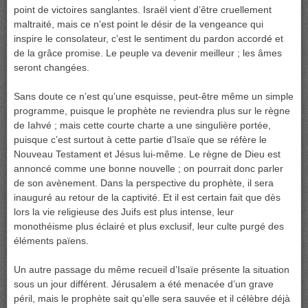
point de victoires sanglantes. Israël vient d’être cruellement
maltraité, mais ce n’est point le désir de la vengeance qui
inspire le consolateur, c’est le sentiment du pardon accordé et
de la grâce promise. Le peuple va devenir meilleur ; les âmes
seront changées.
Sans doute ce n’est qu’une esquisse, peut-être même un simple
programme, puisque le prophète ne reviendra plus sur le règne
de Iahvé ; mais cette courte charte a une singulière portée,
puisque c’est surtout à cette partie d’Isaïe que se réfère le
Nouveau Testament et Jésus lui-même. Le règne de Dieu est
annoncé comme une bonne nouvelle ; on pourrait donc parler
de son avènement. Dans la perspective du prophète, il sera
inauguré au retour de la captivité. Et il est certain fait que dès
lors la vie religieuse des Juifs est plus intense, leur
monothéisme plus éclairé et plus exclusif, leur culte purgé des
éléments païens.
Un autre passage du même recueil d’Isaïe présente la situation
sous un jour différent. Jérusalem a été menacée d’un grave
péril, mais le prophète sait qu’elle sera sauvée et il célèbre déjà