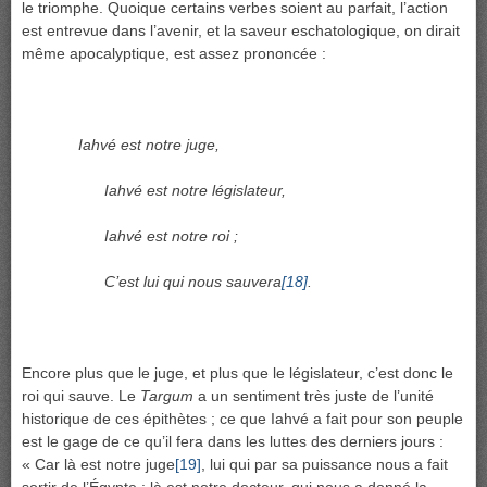
le triomphe. Quoique certains verbes soient au parfait, l’action
est entrevue dans l’avenir, et la saveur eschatologique, on dirait
même apocalyptique, est assez prononcée :
Iahvé est notre juge,
Iahvé est notre législateur,
Iahvé est notre roi ;
C’est lui qui nous sauvera
[18]
.
Encore plus que le juge, et plus que le législateur, c’est donc le
roi qui sauve. Le
Targum
a un sentiment très juste de l’unité
historique de ces épithètes ; ce que Iahvé a fait pour son peuple
est le gage de ce qu’il fera dans les luttes des derniers jours :
« Car là est notre juge
[19]
, lui qui par sa puissance nous a fait