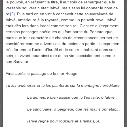
le pouvoir, en refusant le titre, il eut soin de remarquer que le
véritable souverain était Iahvé, mais sans lui donner le nom de
roi
[5]
. Plus tard on en vint à concevoir cette souveraineté de
Iahvé, antérieure à la royauté, comme un pouvoir royal. Iahvé
était dès lors dans Israël comme son roi. C’est ce qu’expriment
certains passages poétiques qui font partie du Pentateuque,
mais que leur caractère de chants de circonstances permet de
considérer comme adventices, du moins en partie. Ils expriment
très fortement l’union d’Israël et de son roi, habitant dans son
sein, et vivant pour ainsi dire de sa vie, spécialement comme
son Sauveur.
Ainsi après le passage de le mer Rouge
Tu les amèneras et tu les planteras sur la montagne héréditaire,
La demeure bien assise que tu t’es faite, ô Iahvé ;
Le sanctuaire, ô Seigneur, que tes mains ont établi :
Iahvé règne pour toujours et à jamais
[6]
.