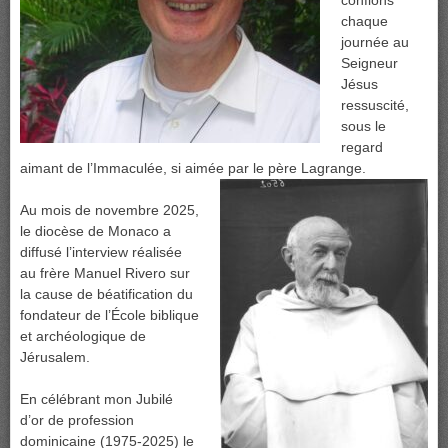
confions
chaque
journée au
Seigneur
Jésus
ressuscité,
sous le
regard
aimant de l’Immaculée, si aimée par le père Lagrange.
Au mois de novembre 2025,
le diocèse de Monaco a
diffusé l’interview réalisée
au frère Manuel Rivero sur
la cause de béatification du
fondateur de l’École biblique
et archéologique de
Jérusalem.
En célébrant mon Jubilé
d’or de profession
dominicaine (1975-2025) le