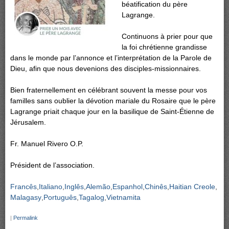
béatification du père
Lagrange.
Continuons à prier pour que
la foi chrétienne grandisse
dans le monde par l’annonce et l’interprétation de la Parole de
Dieu, afin que nous devenions des disciples-missionnaires.
Bien fraternellement en célébrant souvent la messe pour vos
familles sans oublier la dévotion mariale du Rosaire que le père
Lagrange priait chaque jour en la basilique de Saint-Étienne de
Jérusalem.
Fr. Manuel Rivero O.P.
Président de l’association.
Francês
Italiano
Inglês
Alemão
Espanhol
Chinês
Haitian Creole
Malagasy
Português
Tagalog
Vietnamita
|
Permalink