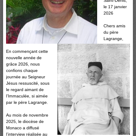
Saint-Denis,
le 17 janvier
2026
Chers amis
du père
Lagrange,
En commençant cette
nouvelle année de
grâce 2026, nous
confions chaque
journée au Seigneur
Jésus ressuscité, sous
le regard aimant de
l’Immaculée, si aimée
par le père Lagrange.
Au mois de novembre
2025, le diocèse de
Monaco a diffusé
l’interview réalisée au