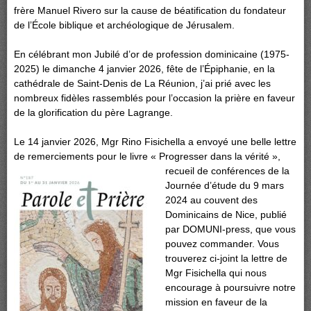
frère Manuel Rivero sur la cause de béatification du fondateur
de l’École biblique et archéologique de Jérusalem.
En célébrant mon Jubilé d’or de profession dominicaine (1975-
2025) le dimanche 4 janvier 2026, fête de l’Épiphanie, en la
cathédrale de Saint-Denis de La Réunion, j’ai prié avec les
nombreux fidèles rassemblés pour l’occasion la prière en faveur
de la glorification du père Lagrange.
Le 14 janvier 2026, Mgr Rino Fisichella a envoyé une belle lettre
de remerciements pour le livre « Progresser dans la vérité »,
recueil de
conférences de la
Journée d’étude du 9 mars
2024 au couvent des
Dominicains de Nice, publié
par DOMUNI-press, que vous
pouvez commander. Vous
trouverez ci-joint la lettre de
Mgr Fisichella qui nous
encourage à poursuivre notre
mission en faveur de la