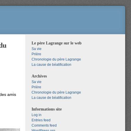
Le père Lagrange sur le web
 du
Sa vie
Prière
Chronologie du père Lagrange
La cause de béatification
Archives
Sa vie
Prière
Chronologie du père Lagrange
 des amis
La cause de béatification
Informations site
Log in
Entries feed
Comments feed
WordPress.org