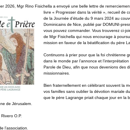
ier 2026, Mgr Rino Fisichella a envoyé une belle lettre de remerciemen
livre « Progresser dans la vérité », recueil de
c
de la Journée d’étude du 9 mars 2024 au couv
Dominicains de Nice, publié par DOMUNI-pres
vous pouvez commander. Vous trouverez ci-joint
de Mgr Fisichella qui nous encourage à poursu
mission en faveur de la béatification du père 
Continuons à prier pour que la foi chrétienne 
dans le monde par l’annonce et l’interprétation 
Parole de Dieu, afin que nous devenions des di
missionnaires.
Bien fraternellement en célébrant souvent la 
vos familles sans oublier la dévotion mariale d
que le père Lagrange priait chaque jour en la b
nne de Jérusalem.
 Rivero O.P.
e l’association.