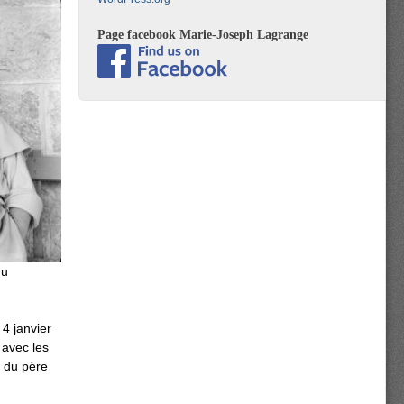
Page facebook Marie-Joseph Lagrange
du
4 janvier
 avec les
n du père