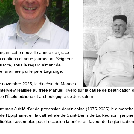
çant cette nouvelle année de grâce
 confions chaque journée au Seigneur
uscité, sous le regard aimant de
e, si aimée par le père Lagrange.
e novembre 2025, le diocèse de Monaco
’interview réalisée au frère Manuel Rivero sur la cause de béatification 
de l’École biblique et archéologique de Jérusalem.
nt mon Jubilé d’or de profession dominicaine (1975-2025) le dimanche 
 de l’Épiphanie, en la cathédrale de Saint-Denis de La Réunion, j’ai prié
idèles rassemblés pour l’occasion la prière en faveur de la glorificatio
.