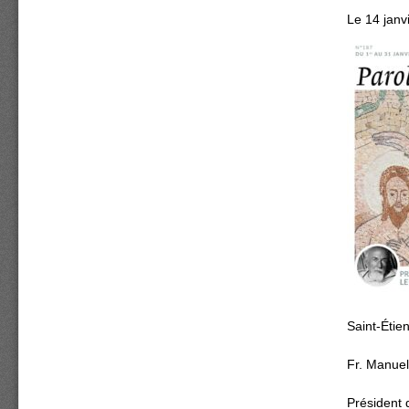
Le 14 janv
Saint-Étie
Fr. Manuel
Président d