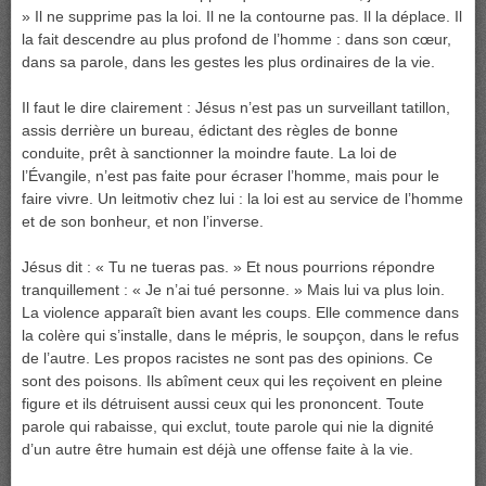
» Il ne supprime pas la loi. Il ne la contourne pas. Il la déplace. Il
la fait descendre au plus profond de l’homme : dans son cœur,
dans sa parole, dans les gestes les plus ordinaires de la vie.
Il faut le dire clairement : Jésus n’est pas un surveillant tatillon,
assis derrière un bureau, édictant des règles de bonne
conduite, prêt à sanctionner la moindre faute. La loi de
l’Évangile, n’est pas faite pour écraser l’homme, mais pour le
faire vivre. Un leitmotiv chez lui : la loi est au service de l’homme
et de son bonheur, et non l’inverse.
Jésus dit : « Tu ne tueras pas. » Et nous pourrions répondre
tranquillement : « Je n’ai tué personne. » Mais lui va plus loin.
La violence apparaît bien avant les coups. Elle commence dans
la colère qui s’installe, dans le mépris, le soupçon, dans le refus
de l’autre. Les propos racistes ne sont pas des opinions. Ce
sont des poisons. Ils abîment ceux qui les reçoivent en pleine
figure et ils détruisent aussi ceux qui les prononcent. Toute
parole qui rabaisse, qui exclut, toute parole qui nie la dignité
d’un autre être humain est déjà une offense faite à la vie.