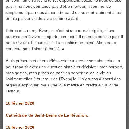
en communion avec la terre. Cependant, Jésus ne nous écrase
pas, il ne nous demande pas d’être meilleur. Il commence
simplement par nous aimer. Et quand on se sent vraiment aimé,
on n’a plus envie de vivre comme avant.
Frères et sœurs, l’Évangile n’est ni une morale rigide, ni une
autorisation à vivre n’importe comment. Il ne nous accuse pas. Il
nous réveille. Il nous dit : « Tu es infiniment aimé. Alors ne te
contente pas d’aimer à moitié. »
Amis présents et chers téléspectateurs, cette semaine, chacun
peut repartir avec une question simple et décisive : mes paroles,
mes gestes, mes prises de position servent-elles la vie ou
l’abîment-elles ? Au cœur de l’Évangile, il n’y a pas d’abord des
règles à appliquer, mais une loi à mettre en pratique : la loi de
l’amour.
18 février 2026
Cathédrale de Saint-Denis de La Réunion.
18 février 2026