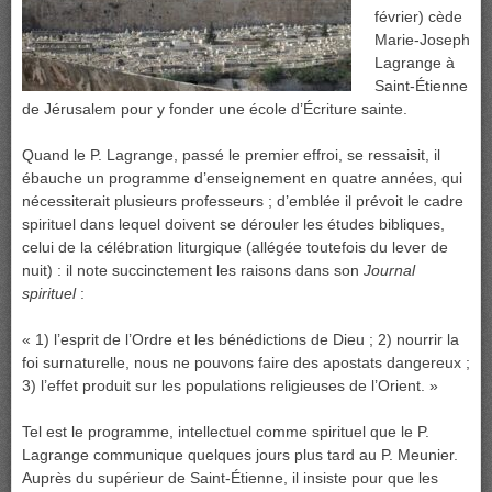
février) cède
Marie-Joseph
Lagrange à
Saint-Étienne
de Jérusalem pour y fonder une école d’Écriture sainte.
Quand le P. Lagrange, passé le premier effroi, se ressaisit, il
ébauche un programme d’enseignement en quatre années, qui
nécessiterait plusieurs professeurs ; d’emblée il prévoit le cadre
spirituel dans lequel doivent se dérouler les études bibliques,
celui de la célébration liturgique (allégée toutefois du lever de
nuit) : il note succinctement les raisons dans son
Journal
spirituel
:
« 1) l’esprit de l’Ordre et les bénédictions de Dieu ; 2) nourrir la
foi surnaturelle, nous ne pouvons faire des apostats dangereux ;
3) l’effet produit sur les populations religieuses de l’Orient. »
Tel est le programme, intellectuel comme spirituel que le P.
Lagrange communique quelques jours plus tard au P. Meunier.
Auprès du supérieur de Saint-Étienne, il insiste pour que les