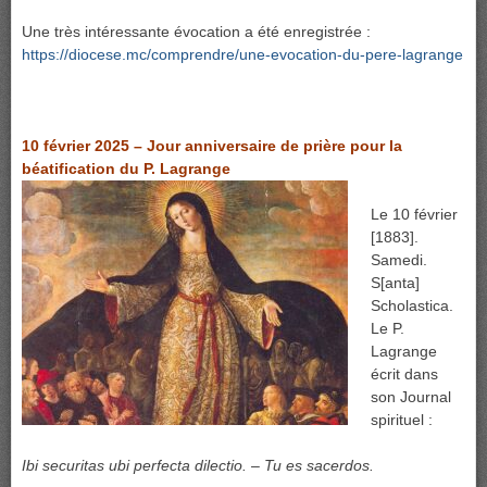
Une très intéressante évocation a été enregistrée :
https://diocese.mc/comprendre/une-evocation-du-pere-lagrange
10 février 2025 – Jour anniversaire de prière pour la
béatification du P. Lagrange
Le 10 février
[1883].
Samedi.
S[anta]
Scholastica.
Le P.
Lagrange
écrit dans
son Journal
spirituel :
Ibi securitas ubi perfecta dilectio. – Tu es sacerdos.