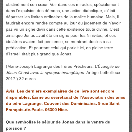
obstinément son cœur. Voir dans ces miracles, spécialement
dans l’expulsion des démons, une action diabolique, c’était
dépasser les limites ordinaires de la malice humaine. Mais, il
faudrait encore rendre compte au jour du jugement de n’avoir
pas vu un signe divin dans cette existence toute divine. C’est
ainsi que Jonas avait été un signe pour les Ninivites, et ces
idolâtres avaient fait pénitence, se montrant dociles à sa
prédication. Et pourtant celui qui parlait ici, en pleine terre
d’Israël, était plus grand que Jonas.
(Marie-Joseph Lagrange des frères Prêcheurs.
L’Évangile de
Jésus-Christ avec la synopse évangélique
. Artège-Lethellieux.
2017.) 32 euros.
Avis. Les derniers exemplaires de ce livre sont encore
disponibles. Écrire au secrétariat de l’Association des amis
du père Lagrange. Couvent des Dominicains. 9 rue Saint-
François-de-Paule. 06300 Nice.
Que symbolise le séjour de Jonas dans le ventre du
poisson ?