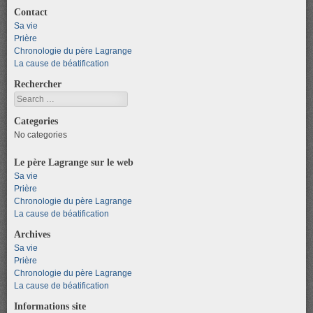
Contact
Sa vie
Prière
Chronologie du père Lagrange
La cause de béatification
Rechercher
Search
Categories
No categories
Le père Lagrange sur le web
Sa vie
Prière
Chronologie du père Lagrange
La cause de béatification
Archives
Sa vie
Prière
Chronologie du père Lagrange
La cause de béatification
Informations site