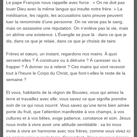
Le pape François nous rappelle avec force : « On ne doit pas
louer Dieu avec la même langue qui insulte notre frère. » La
médisance, les ragots, les accusations sans preuve peuvent
tuer la renommée d’une personne. On ne verse pas le sang,
mais on assassine une réputation. On n’enlève pas la vie, mais
on abîme une existence. L’Évangile se joue là : dans ce que je
dis, dans ce que je relaie, dans ce que je choisis de taire.
Frères et sœurs, un instant, regardons nos mains. À quoi
servent-elles ? À construire ou à détruire ? À caresser ou à
frapper ? À donner ou à retenir ? Ces mains qui vont recevoir
tout à l’heure le Corps du Christ, que font-t-elles le reste de la
semaine ?
Et vous, habitants de la région de Bousies, vous qui aimez la
terre et travaillez avec elle, vous savez ce que signifie prendre
soin de ce qui nous nourrit. Vous savez qu’une terre bien aimée
porte du fruit, que l’attention manifestée à vos champs, à vos
cultures et à vos bêtes, exige patience, constance et soin. Jésus
nous invite à vivre avoir une attitude semblable : sa loi nous
invite à vivre en harmonie avec nos frères, comme vous vivez ici