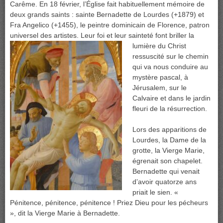
Carême. En 18 février, l’Église fait habituellement mémoire de
deux grands saints : sainte Bernadette de Lourdes (+1879) et
Fra Angelico (+1455), le peintre dominicain de Florence, patron
universel des artistes. Leur foi
et leur sainteté font briller la
lumière du Christ
ressuscité sur le chemin
qui va nous conduire au
mystère pascal, à
Jérusalem, sur le
Calvaire et dans le jardin
fleuri de la résurrection.
Lors des apparitions de
Lourdes, la Dame de la
grotte, la Vierge Marie,
égrenait son chapelet.
Bernadette qui venait
d’avoir quatorze ans
priait le sien. «
Pénitence, pénitence, pénitence ! Priez Dieu pour les pécheurs
», dit la Vierge Marie à Bernadette.