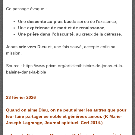
Ce passage évoque :
Une
descente au plus bas
de soi ou de l’existence,
Une
expérience de mort et de renaissance
,
Une
prière dans l’obscurité
, au creux de la détresse.
Jonas
crie vers Dieu
et, une fois sauvé, accepte enfin sa
mission.
Source : https://www.prixm.org/articles/histoire-de-jonas-et-la-
baleine-dans-la-bible
23 février 2026
Quand on aime Dieu, on ne peut aimer les autres que pour
leur faire partager ce noble et généreux amour. (P. Marie-
Joseph Lagrange, Journal spirituel. Cerf 2014.)