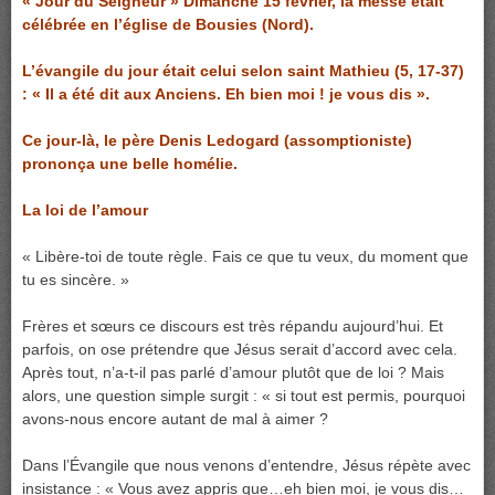
« Jour du Seigneur » Dimanche 15 février, la messe était
célébrée en l’église de Bousies (Nord).
L’évangile du jour était celui selon saint Mathieu (5, 17-37)
: « Il a été dit aux Anciens. Eh bien moi ! je vous dis ».
Ce jour-là, le père Denis Ledogard (assomptioniste)
prononça une belle homélie.
La loi de l’amour
« Libère-toi de toute règle. Fais ce que tu veux, du moment que
tu es sincère. »
Frères et sœurs ce discours est très répandu aujourd’hui. Et
parfois, on ose prétendre que Jésus serait d’accord avec cela.
Après tout, n’a-t-il pas parlé d’amour plutôt que de loi ? Mais
alors, une question simple surgit : « si tout est permis, pourquoi
avons-nous encore autant de mal à aimer ?
Dans l’Évangile que nous venons d’entendre, Jésus répète avec
insistance : « Vous avez appris que…eh bien moi, je vous dis…