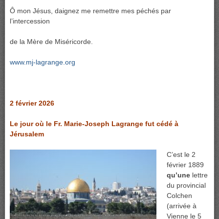
Ô mon Jésus, daignez me remettre mes péchés par
l’intercession
de la Mère de Miséricorde.
www.mj-lagrange.org
2 février 2026
Le jour où le Fr. Marie-Joseph Lagrange fut cédé à
Jérusalem
C’est le 2
février 1889
qu’une
lettre
du provincial
Colchen
(arrivée à
Vienne le 5