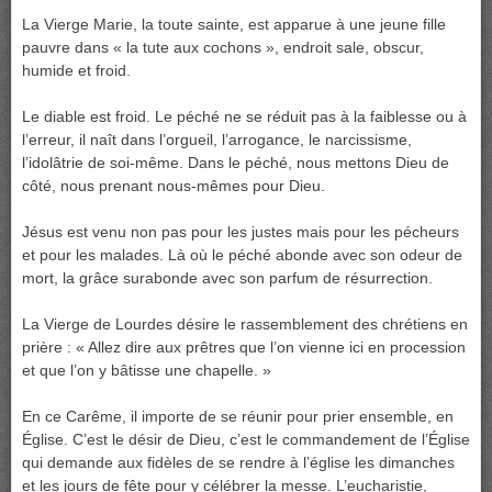
La Vierge Marie, la toute sainte, est apparue à une jeune fille
pauvre dans « la tute aux cochons », endroit sale, obscur,
humide et froid.
Le diable est froid. Le péché ne se réduit pas à la faiblesse ou à
l’erreur, il naît dans l’orgueil, l’arrogance, le narcissisme,
l’idolâtrie de soi-même. Dans le péché, nous mettons Dieu de
côté, nous prenant nous-mêmes pour Dieu.
Jésus est venu non pas pour les justes mais pour les pécheurs
et pour les malades. Là où le péché abonde avec son odeur de
mort, la grâce surabonde avec son parfum de résurrection.
La Vierge de Lourdes désire le rassemblement des chrétiens en
prière : « Allez dire aux prêtres que l’on vienne ici en procession
et que l’on y bâtisse une chapelle. »
En ce Carême, il importe de se réunir pour prier ensemble, en
Église. C’est le désir de Dieu, c’est le commandement de l’Église
qui demande aux fidèles de se rendre à l’église les dimanches
et les jours de fête pour y célébrer la messe. L’eucharistie,