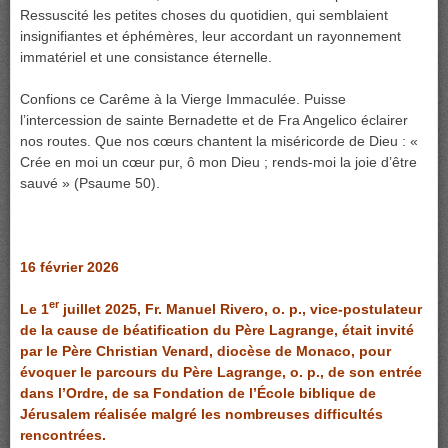
Ressuscité les petites choses du quotidien, qui semblaient
insignifiantes et éphémères, leur accordant un rayonnement
immatériel et une consistance éternelle.
Confions ce Carême à la Vierge Immaculée. Puisse
l’intercession de sainte Bernadette et de Fra Angelico éclairer
nos routes. Que nos cœurs chantent la miséricorde de Dieu : «
Crée en moi un cœur pur, ô mon Dieu ; rends-moi la joie d’être
sauvé » (Psaume 50).
16 février 2026
er
Le 1
juillet 2025, Fr. Manuel Rivero, o. p., vice-postulateur
de la cause de béatification du Père Lagrange, était invité
par le Père Christian Venard, diocèse de Monaco, pour
évoquer le parcours du Père Lagrange, o. p., de son entrée
dans l’Ordre, de sa Fondation de l’École biblique de
Jérusalem réalisée malgré les nombreuses difficultés
rencontrées.