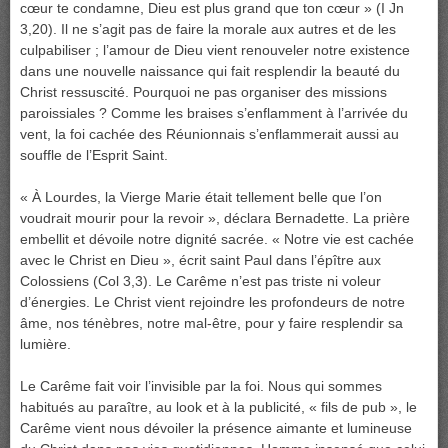
cœur te condamne, Dieu est plus grand que ton cœur » (I Jn
3,20). Il ne s’agit pas de faire la morale aux autres et de les
culpabiliser ; l’amour de Dieu vient renouveler notre existence
dans une nouvelle naissance qui fait resplendir la beauté du
Christ ressuscité. Pourquoi ne pas organiser des missions
paroissiales ? Comme les braises s’enflamment à l’arrivée du
vent, la foi cachée des Réunionnais s’enflammerait aussi au
souffle de l’Esprit Saint.
« À Lourdes, la Vierge Marie était tellement belle que l’on
voudrait mourir pour la revoir », déclara Bernadette. La prière
embellit et dévoile notre dignité sacrée. « Notre vie est cachée
avec le Christ en Dieu », écrit saint Paul dans l’épître aux
Colossiens (Col 3,3). Le Carême n’est pas triste ni voleur
d’énergies. Le Christ vient rejoindre les profondeurs de notre
âme, nos ténèbres, notre mal-être, pour y faire resplendir sa
lumière.
Le Carême fait voir l’invisible par la foi. Nous qui sommes
habitués au paraître, au look et à la publicité, « fils de pub », le
Carême vient nous dévoiler la présence aimante et lumineuse