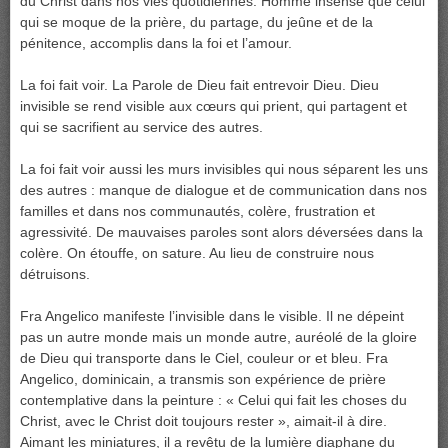
du Christ dans nos vies quotidiennes. Homme insensé que celui
qui se moque de la prière, du partage, du jeûne et de la
pénitence, accomplis dans la foi et l’amour.
La foi fait voir. La Parole de Dieu fait entrevoir Dieu. Dieu
invisible se rend visible aux cœurs qui prient, qui partagent et
qui se sacrifient au service des autres.
La foi fait voir aussi les murs invisibles qui nous séparent les uns
des autres : manque de dialogue et de communication dans nos
familles et dans nos communautés, colère, frustration et
agressivité. De mauvaises paroles sont alors déversées dans la
colère. On étouffe, on sature. Au lieu de construire nous
détruisons.
Fra Angelico manifeste l’invisible dans le visible. Il ne dépeint
pas un autre monde mais un monde autre, auréolé de la gloire
de Dieu qui transporte dans le Ciel, couleur or et bleu. Fra
Angelico, dominicain, a transmis son expérience de prière
contemplative dans la peinture : « Celui qui fait les choses du
Christ, avec le Christ doit toujours rester », aimait-il à dire.
Aimant les miniatures, il a revêtu de la lumière diaphane du