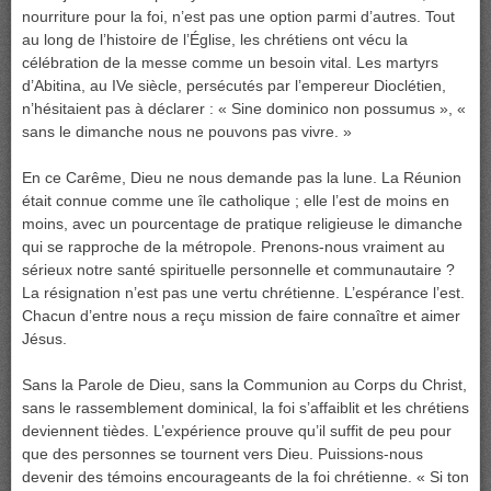
nourriture pour la foi, n’est pas une option parmi d’autres. Tout
au long de l’histoire de l’Église, les chrétiens ont vécu la
célébration de la messe comme un besoin vital. Les martyrs
d’Abitina, au IVe siècle, persécutés par l’empereur Dioclétien,
n’hésitaient pas à déclarer : « Sine dominico non possumus », «
sans le dimanche nous ne pouvons pas vivre. »
En ce Carême, Dieu ne nous demande pas la lune. La Réunion
était connue comme une île catholique ; elle l’est de moins en
moins, avec un pourcentage de pratique religieuse le dimanche
qui se rapproche de la métropole. Prenons-nous vraiment au
sérieux notre santé spirituelle personnelle et communautaire ?
La résignation n’est pas une vertu chrétienne. L’espérance l’est.
Chacun d’entre nous a reçu mission de faire connaître et aimer
Jésus.
Sans la Parole de Dieu, sans la Communion au Corps du Christ,
sans le rassemblement dominical, la foi s’affaiblit et les chrétiens
deviennent tièdes. L’expérience prouve qu’il suffit de peu pour
que des personnes se tournent vers Dieu. Puissions-nous
devenir des témoins encourageants de la foi chrétienne. « Si ton