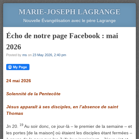
MARIE-JOSEPH LAGRANGE
Nouvelle Évangélisation avec le père Lagrange
Écho de notre page Facebook : mai
2026
Posted by
ms
on
23 May 2026, 2:40 pm
24 mai 2026
Solennité de la Pentecôte
Jésus apparaît à ses disciples, en l’absence de saint
Thomas
19
Jn 20.
Au soir donc, ce jour-là – le premier de la semaine – et
les portes [de la maison] où étaient les disciples étant fermées –