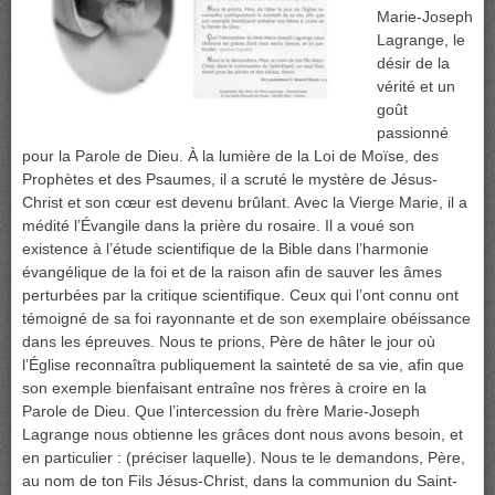
Marie-Joseph
Lagrange, le
désir de la
vérité et un
goût
passionné
pour la Parole de Dieu. À la lumière de la Loi de Moïse, des
Prophètes et des Psaumes, il a scruté le mystère de Jésus-
Christ et son cœur est devenu brûlant. Avec la Vierge Marie, il a
médité l’Évangile dans la prière du rosaire. Il a voué son
existence à l’étude scientifique de la Bible dans l’harmonie
évangélique de la foi et de la raison afin de sauver les âmes
perturbées par la critique scientifique. Ceux qui l’ont connu ont
témoigné de sa foi rayonnante et de son exemplaire obéissance
dans les épreuves. Nous te prions, Père de hâter le jour où
l’Église reconnaîtra publiquement la sainteté de sa vie, afin que
son exemple bienfaisant entraîne nos frères à croire en la
Parole de Dieu. Que l’intercession du frère Marie-Joseph
Lagrange nous obtienne les grâces dont nous avons besoin, et
en particulier : (préciser laquelle). Nous te le demandons, Père,
au nom de ton Fils Jésus-Christ, dans la communion du Saint-