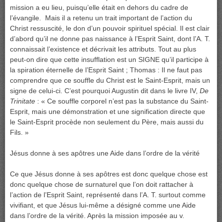
mission a eu lieu, puisqu’elle était en dehors du cadre de
l’évangile. Mais il a retenu un trait important de l’action du
Christ ressuscité, le don d’un pouvoir spirituel spécial. Il est clair
d’abord qu’il ne donne pas naissance à l’Esprit Saint, dont l’A. T.
connaissait l’existence et décrivait les attributs. Tout au plus
peut-on dire que cette insufflation est un SIGNE qu’il participe à
la spiration éternelle de l’Esprit Saint ; Thomas : Il ne faut pas
comprendre que ce souffle du Christ est le Saint-Esprit, mais un
signe de celui-ci. C’est pourquoi Augustin dit dans le livre IV,
De
Trinitate
: « Ce souffle corporel n’est pas la substance du Saint-
Esprit, mais une démonstration et une signification directe que
le Saint-Esprit procède non seulement du Père, mais aussi du
Fils. »
Jésus donne à ses apôtres une Aide dans l’ordre de la vérité
Ce que Jésus donne à ses apôtres est donc quelque chose est
donc quelque chose de surnaturel que l’on doit rattacher à
l’action de l’Esprit Saint, représenté dans l’A. T. surtout comme
vivifiant, et que Jésus lui-même a désigné comme une Aide
dans l’ordre de la vérité. Après la mission imposée au v.