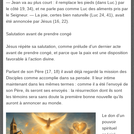
— Jean va au plus court : il remplace les pieds (dans Luc.) par
le côté 19, 34), et ne parle pas comme Luc des aliments pris par
le Seigneur. — La joie, certes bien naturelle (Luc 24, 41), avait
été annoncée par Jésus (16, 22).
Salutation avant de prendre congé
Jésus répète sa salutation, comme prélude d’un dernier acte
avant de prendre congé, et parce que la paix est une disposition
favorable à l’action divine.
Parlant de son Père (17, 18) il avait déjà regardé la mission des
Disciples comme accomplie dans sa pensée. Il leur intime
maintenant dans les mêmes termes : comme il a été l’envoyé de
son Père, ils seront ses envoyés : la résurrection dont ils sont
les témoins sera sans doute la première bonne nouvelle qu’ils
auront à annoncer au monde.
Le don d’un
pouvoir
spirituel