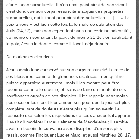
d’une façon surnaturelle. Il n’en usait point ainsi de son vivant :
c’est donc que son corps ressuscité a acquis des propriétés
surnaturelles, qui lui sont pour ainsi dire naturelles. […] — « La
paix à vous » est bien cette fois la formule de salutation des
Juifs (24,27), mais non cependant sans une certaine solennité ;
de même en souhaitant la paix ; de même 21-26 : en souhaitant
la paix, Jésus la donne, comme il l’avait déjà donnée.
De glorieuses cicatrices
Jésus avait donc conservé sur son corps ressuscité la trace de
ses blessures, comme de glorieuses cicatrices : non qu’il ne
puisse apparaître autrement ; mais il les montre pour être
reconnu comme le crucifié, et, sans se faire un mérite de ses
souffrances auprès de ses disciples, il les rappelle néanmoins,
pour exciter leur foi et leur amour, soit pour que la joie soit plus
complète, tant de douleurs n’étant plus qu’un souvenir. Le
resuscité use selon les dispositions de ceux auxquels il apparaît.
Il avait dû modérer l’ardeur aimante de Magdeleine ; il semble
avoir eu besoin de convaincre ses disciples, d’un sens plus
rassis, comme l’indiquent Luc et Marc, et aussi Matthieu 28, 17.