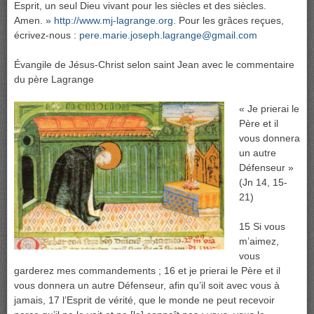
Esprit, un seul Dieu vivant pour les siècles et des siècles.
Amen. »
http://www.mj-lagrange.org
. Pour les grâces reçues,
écrivez-nous :
pere.marie.joseph.lagrange@gmail.com
Évangile de Jésus-Christ selon saint Jean avec le commentaire
du père Lagrange
« Je prierai le
Père et il
vous donnera
un autre
Défenseur »
(Jn 14, 15-
21)
15 Si vous
m’aimez,
vous
garderez mes commandements ; 16 et je prierai le Père et il
vous donnera un autre Défenseur, afin qu’il soit avec vous à
jamais, 17 l’Esprit de vérité, que le monde ne peut recevoir