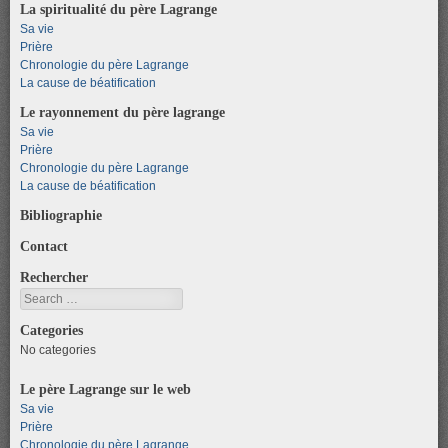
La spiritualité du père Lagrange
Sa vie
Prière
Chronologie du père Lagrange
La cause de béatification
Le rayonnement du père lagrange
Sa vie
Prière
Chronologie du père Lagrange
La cause de béatification
Bibliographie
Contact
Rechercher
Search
Categories
No categories
Le père Lagrange sur le web
Sa vie
Prière
Chronologie du père Lagrange