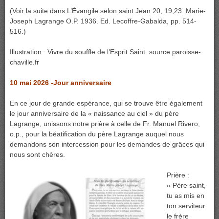
(Voir la suite dans L’Évangile selon saint Jean 20, 19,23. Marie-
Joseph Lagrange O.P. 1936. Ed. Lecoffre-Gabalda, pp. 514-
516.)
Illustration : Vivre du souffle de l’Esprit Saint. source paroisse-
chaville.fr
10 mai 2026 -Jour anniversaire
En ce jour de grande espérance, qui se trouve être également
le jour anniversaire de la « naissance au ciel » du père
Lagrange, unissons notre prière à celle de Fr. Manuel Rivero,
o.p., pour la béatification du père Lagrange auquel nous
demandons son intercession pour les demandes de grâces qui
nous sont chères.
Prière :
« Père saint,
tu as mis en
ton serviteur
le frère