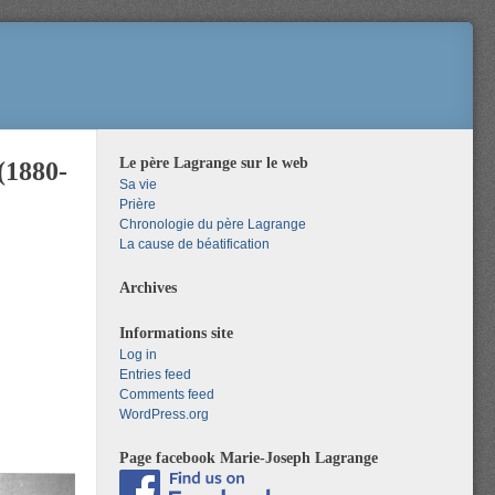
Le père Lagrange sur le web
(1880-
Sa vie
Prière
Chronologie du père Lagrange
La cause de béatification
Archives
Informations site
Log in
Entries feed
Comments feed
WordPress.org
Page facebook Marie-Joseph Lagrange