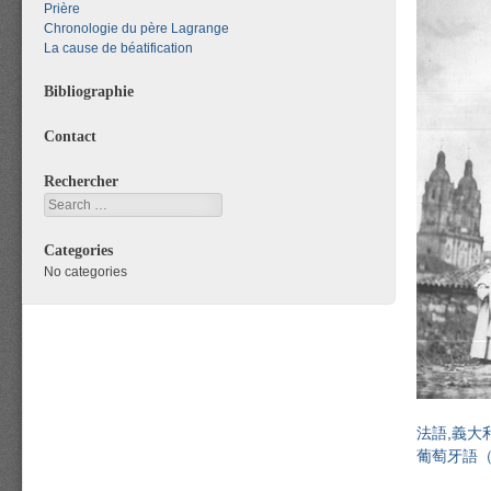
Prière
Chronologie du père Lagrange
La cause de béatification
Bibliographie
Contact
Rechercher
Search
Categories
No categories
法語
義大
葡萄牙語