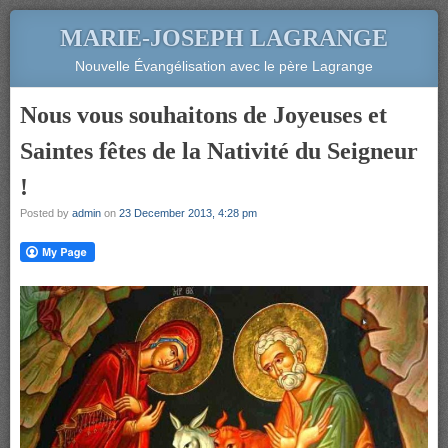
MARIE-JOSEPH LAGRANGE
Nouvelle Évangélisation avec le père Lagrange
Nous vous souhaitons de Joyeuses et
Saintes fêtes de la Nativité du Seigneur
!
Posted by
admin
on
23 December 2013, 4:28 pm