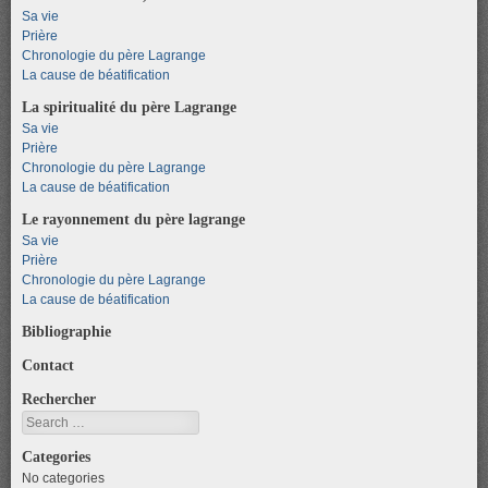
Sa vie
Prière
Chronologie du père Lagrange
La cause de béatification
La spiritualité du père Lagrange
Sa vie
Prière
Chronologie du père Lagrange
La cause de béatification
Le rayonnement du père lagrange
Sa vie
Prière
Chronologie du père Lagrange
La cause de béatification
Bibliographie
Contact
Rechercher
Search
Categories
No categories