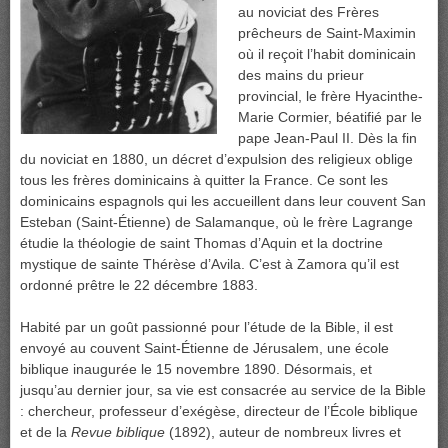
au noviciat des Frères
prêcheurs de Saint-Maximin
où il reçoit l’habit dominicain
des mains du prieur
provincial, le frère Hyacinthe-
Marie Cormier, béatifié par le
pape Jean-Paul II. Dès la fin
du noviciat en 1880, un décret d’expulsion des religieux oblige
tous les frères dominicains à quitter la France. Ce sont les
dominicains espagnols qui les accueillent dans leur couvent San
Esteban (Saint-Étienne) de Salamanque, où le frère Lagrange
étudie la théologie de saint Thomas d’Aquin et la doctrine
mystique de sainte Thérèse d’Avila. C’est à Zamora qu’il est
ordonné prêtre le 22 décembre 1883.
Habité par un goût passionné pour l’étude de la Bible, il est
envoyé au couvent Saint-Étienne de Jérusalem, une école
biblique inaugurée le 15 novembre 1890. Désormais, et
jusqu’au dernier jour, sa vie est consacrée au service de la Bible
: chercheur, professeur d’exégèse, directeur de l’École biblique
et de la
Revue biblique
(1892), auteur de nombreux livres et