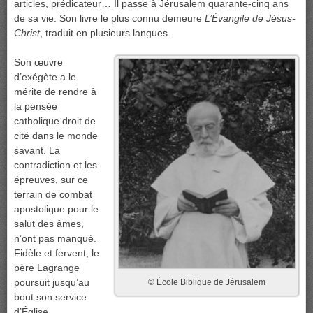
articles, prédicateur… Il passe à Jérusalem quarante-cinq ans
de sa vie. Son livre le plus connu demeure
L’Évangile de Jésus-
Christ
, traduit en plusieurs langues.
Son œuvre
d’exégète a le
mérite de rendre à
la pensée
catholique droit de
cité dans le monde
savant. La
contradiction et les
épreuves, sur ce
terrain de combat
apostolique pour le
salut des âmes,
n’ont pas manqué.
Fidèle et fervent, le
père Lagrange
poursuit jusqu’au
© École Biblique de Jérusalem
bout son service
d’Église.