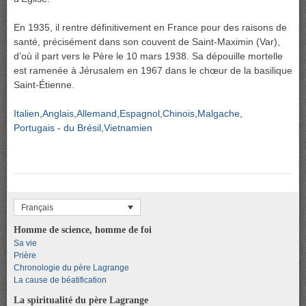
En 1935, il rentre définitivement en France pour des raisons de
santé, précisément dans son couvent de Saint-Maximin (Var),
d’où il part vers le Père le 10 mars 1938. Sa dépouille mortelle
est ramenée à Jérusalem en 1967 dans le chœur de la basilique
Saint-Étienne.
Italien
Anglais
Allemand
Espagnol
Chinois
Malgache
Portugais - du Brésil
Vietnamien
Français
Homme de science, homme de foi
Sa vie
Prière
Chronologie du père Lagrange
La cause de béatification
La spiritualité du père Lagrange