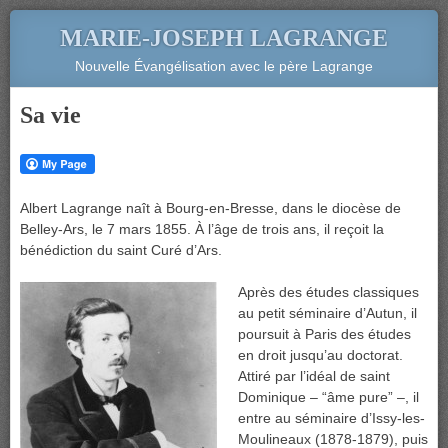
MARIE-JOSEPH LAGRANGE
Nouvelle Évangélisation avec le père Lagrange
Sa vie
Albert Lagrange naît à Bourg-en-Bresse, dans le diocèse de
Belley-Ars, le 7 mars 1855. À l’âge de trois ans, il reçoit la
bénédiction du saint Curé d’Ars.
Après des études classiques
au petit séminaire d’Autun, il
poursuit à Paris des études
en droit jusqu’au doctorat.
Attiré par l’idéal de saint
Dominique – “âme pure” –, il
entre au séminaire d’Issy-les-
Moulineaux (1878-1879), puis