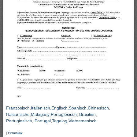
Französisch
Italienisch
Englisch
Spanisch
Chinesisch
Haitianische
Malagasy
Portugiesisch, Brasilien
Portugiesisch, Portugal
Tagalog
Vietnamesisch
|
Permalink