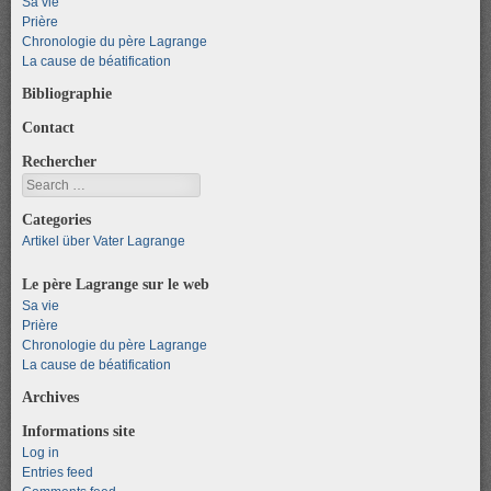
Sa vie
Prière
Chronologie du père Lagrange
La cause de béatification
Bibliographie
Contact
Rechercher
Search
Categories
Artikel über Vater Lagrange
Le père Lagrange sur le web
Sa vie
Prière
Chronologie du père Lagrange
La cause de béatification
Archives
Informations site
Log in
Entries feed