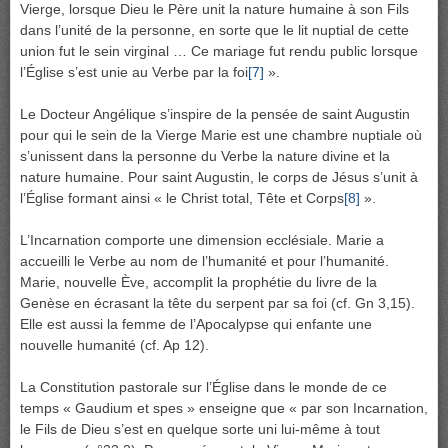
Vierge, lorsque Dieu le Père unit la nature humaine à son Fils
dans l’unité de la personne, en sorte que le lit nuptial de cette
union fut le sein virginal … Ce mariage fut rendu public lorsque
l’Église s’est unie au Verbe par la foi
[7]
».
Le Docteur Angélique s’inspire de la pensée de saint Augustin
pour qui le sein de la Vierge Marie est une chambre nuptiale où
s’unissent dans la personne du Verbe la nature divine et la
nature humaine. Pour saint Augustin, le corps de Jésus s’unit à
l’Église formant ainsi « le Christ total, Tête et Corps
[8]
».
L’Incarnation comporte une dimension ecclésiale. Marie a
accueilli le Verbe au nom de l’humanité et pour l’humanité.
Marie, nouvelle Ève, accomplit la prophétie du livre de la
Genèse en écrasant la tête du serpent par sa foi (cf. Gn 3,15).
Elle est aussi la femme de l’Apocalypse qui enfante une
nouvelle humanité (cf. Ap 12).
La Constitution pastorale sur l’Église dans le monde de ce
temps « Gaudium et spes » enseigne que « par son Incarnation,
le Fils de Dieu s’est en quelque sorte uni lui-même à tout