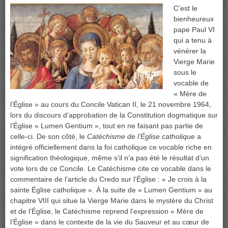
C’est le
bienheureux
pape Paul VI
qui a tenu à
vénérer la
Vierge Marie
sous le
vocable de
« Mère de
l’Église » au cours du Concile Vatican II, le 21 novembre 1964,
lors du discours d’approbation de la Constitution dogmatique sur
l’Église « Lumen Gentium », tout en ne faisant pas partie de
celle-ci. De son côté, le
Catéchisme de l’Église catholique
a
intégré officiellement dans la foi catholique ce vocable riche en
signification théologique, même s’il n’a pas été le résultat d’un
vote lors de ce Concile. Le Catéchisme cite ce vocable dans le
commentaire de l’article du Credo sur l’Église : « Je crois à la
sainte Église catholique ». À la suite de « Lumen Gentium » au
chapitre VIII qui situe la Vierge Marie dans le mystère du Christ
et de l’Église, le Catéchisme reprend l’expression « Mère de
l’Église » dans le contexte de la vie du Sauveur et au cœur de