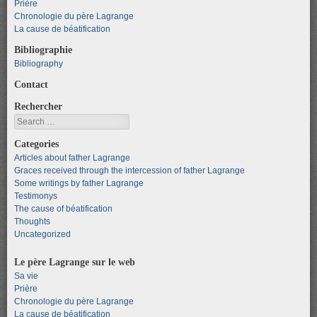
Prière
Chronologie du père Lagrange
La cause de béatification
Bibliographie
Bibliography
Contact
Rechercher
Search
Categories
Articles about father Lagrange
Graces received through the intercession of father Lagrange
Some writings by father Lagrange
Testimonys
The cause of béatification
Thoughts
Uncategorized
Le père Lagrange sur le web
Sa vie
Prière
Chronologie du père Lagrange
La cause de béatification