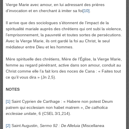
Vierge Marie avec amour, en lui adressant des prières
d’invocation et en cherchant à imiter sa foi
[10]
.
Il arrive que des sociologues s’étonnent de l’impact de la
spiritualité mariale auprès des chrétiens qui ont subi la violence,
l’emprisonnement, la pauvreté et toutes sortes de persécutions.
Avec la Vierge Marie, ils ont gardé la foi au Christ, le seul
médiateur entre Dieu et les hommes.
Mère spirituelle des chrétiens, Mère de l’Église, la Vierge Marie,
femme au regard pénétrant, active dans son amour, conduit au
Christ comme elle l’a fait lors des noces de Cana : « Faites tout
ce qu’il vous dira » (Jn 2,5).
NOTES
[1]
Saint Cyprien de Carthage : « Habere non potest Deum
patrem qui ecclesiam non habet matrem »,
De catholica
ecclesiae unitate
, 6 (CSEL 3/1,214).
[2]
Saint Augustin,
Sermo 92 : De Alleluia
(Miscellanea