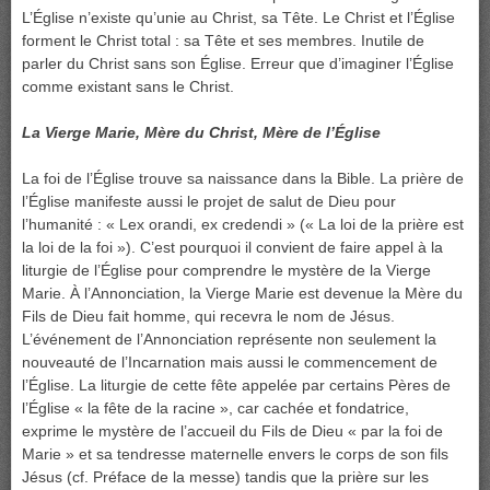
L’Église n’existe qu’unie au Christ, sa Tête. Le Christ et l’Église
forment le Christ total : sa Tête et ses membres. Inutile de
parler du Christ sans son Église. Erreur que d’imaginer l’Église
comme existant sans le Christ.
La Vierge Marie, Mère du Christ, Mère de l’Église
La foi de l’Église trouve sa naissance dans la Bible. La prière de
l’Église manifeste aussi le projet de salut de Dieu pour
l’humanité : « Lex orandi, ex credendi » (« La loi de la prière est
la loi de la foi »). C’est pourquoi il convient de faire appel à la
liturgie de l’Église pour comprendre le mystère de la Vierge
Marie. À l’Annonciation, la Vierge Marie est devenue la Mère du
Fils de Dieu fait homme, qui recevra le nom de Jésus.
L’événement de l’Annonciation représente non seulement la
nouveauté de l’Incarnation mais aussi le commencement de
l’Église. La liturgie de cette fête appelée par certains Pères de
l’Église « la fête de la racine », car cachée et fondatrice,
exprime le mystère de l’accueil du Fils de Dieu « par la foi de
Marie » et sa tendresse maternelle envers le corps de son fils
Jésus (cf. Préface de la messe) tandis que la prière sur les