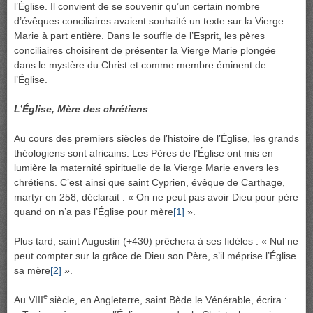
l’Église. Il convient de se souvenir qu’un certain nombre
d’évêques conciliaires avaient souhaité un texte sur la Vierge
Marie à part entière. Dans le souffle de l’Esprit, les pères
conciliaires choisirent de présenter la Vierge Marie plongée
dans le mystère du Christ et comme membre éminent de
l’Église.
L’Église, Mère des chrétiens
Au cours des premiers siècles de l’histoire de l’Église, les grands
théologiens sont africains. Les Pères de l’Église ont mis en
lumière la maternité spirituelle de la Vierge Marie envers les
chrétiens. C’est ainsi que saint Cyprien, évêque de Carthage,
martyr en 258, déclarait : « On ne peut pas avoir Dieu pour père
quand on n’a pas l’Église pour mère
[1]
».
Plus tard, saint Augustin (+430) prêchera à ses fidèles : « Nul ne
peut compter sur la grâce de Dieu son Père, s’il méprise l’Église
sa mère
[2]
».
e
Au VIII
siècle, en Angleterre, saint Bède le Vénérable, écrira :