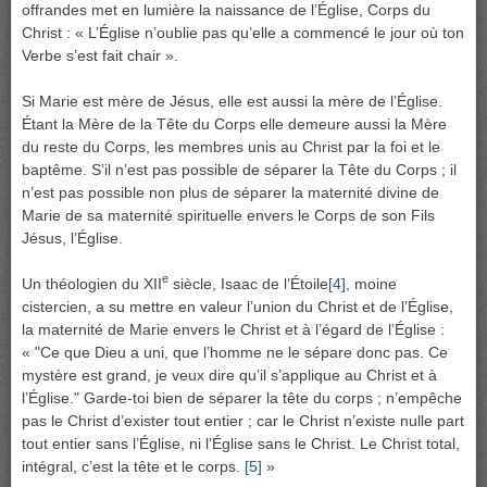
offrandes met en lumière la naissance de l’Église, Corps du
Christ : « L’Église n’oublie pas qu’elle a commencé le jour où ton
Verbe s’est fait chair ».
Si Marie est mère de Jésus, elle est aussi la mère de l’Église.
Étant la Mère de la Tête du Corps elle demeure aussi la Mère
du reste du Corps, les membres unis au Christ par la foi et le
baptême. S’il n’est pas possible de séparer la Tête du Corps ; il
n’est pas possible non plus de séparer la maternité divine de
Marie de sa maternité spirituelle envers le Corps de son Fils
Jésus, l’Église.
e
Un théologien du XII
siècle, Isaac de l’Étoile
[4]
, moine
cistercien, a su mettre en valeur l’union du Christ et de l’Église,
la maternité de Marie envers le Christ et à l’égard de l’Église :
« ʺCe que Dieu a uni, que l’homme ne le sépare donc pas. Ce
mystère est grand, je veux dire qu’il s’applique au Christ et à
l’Église.ʺ Garde-toi bien de séparer la tête du corps ; n’empêche
pas le Christ d’exister tout entier ; car le Christ n’existe nulle part
tout entier sans l’Église, ni l’Église sans le Christ. Le Christ total,
intégral, c’est la tête et le corps.
[5]
»