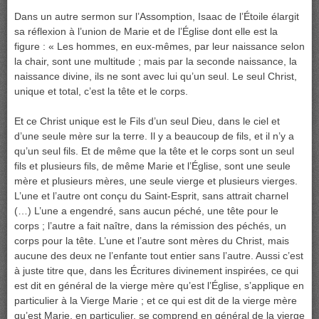
Dans un autre sermon sur l’Assomption, Isaac de l’Étoile élargit
sa réflexion à l’union de Marie et de l’Église dont elle est la
figure : « Les hommes, en eux-mêmes, par leur naissance selon
la chair, sont une multitude ; mais par la seconde naissance, la
naissance divine, ils ne sont avec lui qu’un seul. Le seul Christ,
unique et total, c’est la tête et le corps.
Et ce Christ unique est le Fils d’un seul Dieu, dans le ciel et
d’une seule mère sur la terre. Il y a beaucoup de fils, et il n’y a
qu’un seul fils. Et de même que la tête et le corps sont un seul
fils et plusieurs fils, de même Marie et l’Église, sont une seule
mère et plusieurs mères, une seule vierge et plusieurs vierges.
L’une et l’autre ont conçu du Saint-Esprit, sans attrait charnel
(…) L’une a engendré, sans aucun péché, une tête pour le
corps ; l’autre a fait naître, dans la rémission des péchés, un
corps pour la tête. L’une et l’autre sont mères du Christ, mais
aucune des deux ne l’enfante tout entier sans l’autre. Aussi c’est
à juste titre que, dans les Écritures divinement inspirées, ce qui
est dit en général de la vierge mère qu’est l’Église, s’applique en
particulier à la Vierge Marie ; et ce qui est dit de la vierge mère
qu’est Marie, en particulier, se comprend en général de la vierge