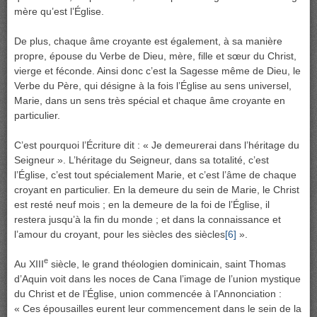
mère qu’est l’Église.
De plus, chaque âme croyante est également, à sa manière
propre, épouse du Verbe de Dieu, mère, fille et sœur du Christ,
vierge et féconde. Ainsi donc c’est la Sagesse même de Dieu, le
Verbe du Père, qui désigne à la fois l’Église au sens universel,
Marie, dans un sens très spécial et chaque âme croyante en
particulier.
C’est pourquoi l’Écriture dit : « Je demeurerai dans l’héritage du
Seigneur ». L’héritage du Seigneur, dans sa totalité, c’est
l’Église, c’est tout spécialement Marie, et c’est l’âme de chaque
croyant en particulier. En la demeure du sein de Marie, le Christ
est resté neuf mois ; en la demeure de la foi de l’Église, il
restera jusqu’à la fin du monde ; et dans la connaissance et
l’amour du croyant, pour les siècles des siècles
[6]
».
e
Au XIII
siècle, le grand théologien dominicain, saint Thomas
d’Aquin voit dans les noces de Cana l’image de l’union mystique
du Christ et de l’Église, union commencée à l’Annonciation :
« Ces épousailles eurent leur commencement dans le sein de la