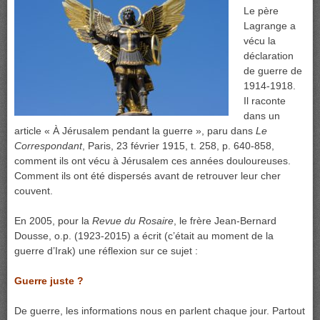
Le père
Lagrange a
vécu la
déclaration
de guerre de
1914-1918.
Il raconte
dans un
article « À Jérusalem pendant la guerre », paru dans
Le
Correspondant
, Paris, 23 février 1915, t. 258, p. 640-858,
comment ils ont vécu à Jérusalem ces années douloureuses.
Comment ils ont été dispersés avant de retrouver leur cher
couvent.
En 2005, pour la
Revue du Rosaire
, le frère Jean-Bernard
Dousse, o.p. (1923-2015) a écrit (c’était au moment de la
guerre d’Irak) une réflexion sur ce sujet :
Guerre juste ?
De guerre, les informations nous en parlent chaque jour. Partout