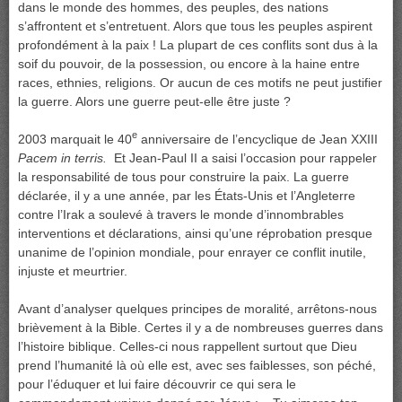
dans le monde des hommes, des peuples, des nations
s’affrontent et s’entretuent. Alors que tous les peuples aspirent
profondément à la paix ! La plupart de ces conflits sont dus à la
soif du pouvoir, de la possession, ou encore à la haine entre
races, ethnies, religions. Or aucun de ces motifs ne peut justifier
la guerre. Alors une guerre peut-elle être juste ?
e
2003 marquait le 40
anniversaire de l’encyclique de Jean XXIII
Pacem in terris.
Et Jean-Paul II a saisi l’occasion pour rappeler
la responsabilité de tous pour construire la paix. La guerre
déclarée, il y a une année, par les États-Unis et l’Angleterre
contre l’Irak a soulevé à travers le monde d’innombrables
interventions et déclarations, ainsi qu’une réprobation presque
unanime de l’opinion mondiale, pour enrayer ce conflit inutile,
injuste et meurtrier.
Avant d’analyser quelques principes de moralité, arrêtons-nous
brièvement à la Bible. Certes il y a de nombreuses guerres dans
l’histoire biblique. Celles-ci nous rappellent surtout que Dieu
prend l’humanité là où elle est, avec ses faiblesses, son péché,
pour l’éduquer et lui faire découvrir ce qui sera le