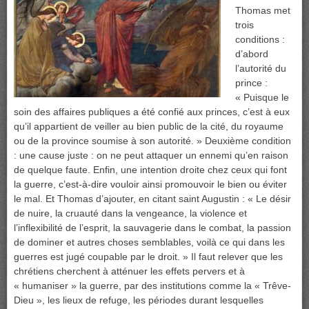
Thomas met
trois
conditions :
d’abord
l’autorité du
prince :
« Puisque le
soin des affaires publiques a été confié aux princes, c’est à eux
qu’il appartient de veiller au bien public de la cité, du royaume
ou de la province soumise à son autorité. » Deuxième condition
: une cause juste : on ne peut attaquer un ennemi qu’en raison
de quelque faute. Enfin, une intention droite chez ceux qui font
la guerre, c’est-à-dire vouloir ainsi promouvoir le bien ou éviter
le mal. Et Thomas d’ajouter, en citant saint Augustin : « Le désir
de nuire, la cruauté dans la vengeance, la violence et
l’inflexibilité de l’esprit, la sauvagerie dans le combat, la passion
de dominer et autres choses semblables, voilà ce qui dans les
guerres est jugé coupable par le droit. » Il faut relever que les
chrétiens cherchent à atténuer les effets pervers et à
« humaniser » la guerre, par des institutions comme la « Trêve-
Dieu », les lieux de refuge, les périodes durant lesquelles