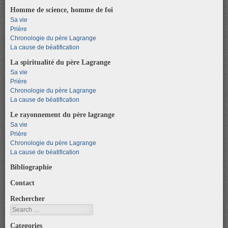
Homme de science, homme de foi
Sa vie
Prière
Chronologie du père Lagrange
La cause de béatification
La spiritualité du père Lagrange
Sa vie
Prière
Chronologie du père Lagrange
La cause de béatification
Le rayonnement du père lagrange
Sa vie
Prière
Chronologie du père Lagrange
La cause de béatification
Bibliographie
Contact
Rechercher
Search
Categories