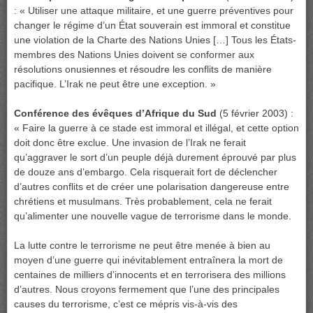
: « Utiliser une attaque militaire, et une guerre préventives pour
changer le régime d’un État souverain est immoral et constitue
une violation de la Charte des Nations Unies […] Tous les États-
membres des Nations Unies doivent se conformer aux
résolutions onusiennes et résoudre les conflits de manière
pacifique. L’Irak ne peut être une exception. »
Conférence des évêques d’Afrique du Sud
(5 février 2003) :
« Faire la guerre à ce stade est immoral et illégal, et cette option
doit donc être exclue. Une invasion de l’Irak ne ferait
qu’aggraver le sort d’un peuple déjà durement éprouvé par plus
de douze ans d’embargo. Cela risquerait fort de déclencher
d’autres conflits et de créer une polarisation dangereuse entre
chrétiens et musulmans. Très probablement, cela ne ferait
qu’alimenter une nouvelle vague de terrorisme dans le monde.
La lutte contre le terrorisme ne peut être menée à bien au
moyen d’une guerre qui inévitablement entraînera la mort de
centaines de milliers d’innocents et en terrorisera des millions
d’autres. Nous croyons fermement que l’une des principales
causes du terrorisme, c’est ce mépris vis-à-vis des