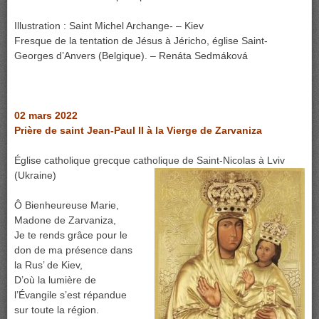
Illustration : Saint Michel Archange- – Kiev
Fresque de la tentation de Jésus à Jéricho, église Saint-
Georges d’Anvers (Belgique). – Renáta Sedmáková
02 mars 2022
Prière de saint Jean-Paul II à la Vierge de Zarvaniza
Église catholique grecque catholique de Saint-Nicolas à Lviv
(Ukraine)
Ô Bienheureuse Marie,
Madone de Zarvaniza,
Je te rends grâce pour le
don de ma présence dans
la Rus’ de Kiev,
D’où la lumière de
l’Évangile s’est répandue
sur toute la région.