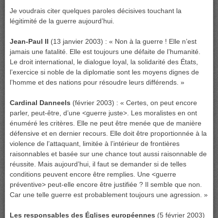
Je voudrais citer quelques paroles décisives touchant la
légitimité de la guerre aujourd’hui.
Jean-Paul II
(13 janvier 2003) : « Non à la guerre ! Elle n’est
jamais une fatalité. Elle est toujours une défaite de l’humanité.
Le droit international, le dialogue loyal, la solidarité des États,
l’exercice si noble de la diplomatie sont les moyens dignes de
l’homme et des nations pour résoudre leurs différends. »
Cardinal Danneels
(février 2003) : « Certes, on peut encore
parler, peut-être, d’une <guerre juste>. Les moralistes en ont
énuméré les critères. Elle ne peut être menée que de manière
défensive et en dernier recours. Elle doit être proportionnée à la
violence de l’attaquant, limitée à l’intérieur de frontières
raisonnables et basée sur une chance tout aussi raisonnable de
réussite. Mais aujourd’hui, il faut se demander si de telles
conditions peuvent encore être remplies. Une <guerre
préventive> peut-elle encore être justifiée ? Il semble que non.
Car une telle guerre est probablement toujours une agression. »
Les responsables des Églises européennes
(5 février 2003)