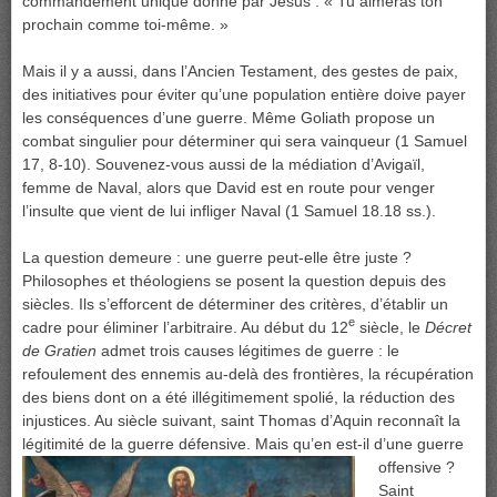
commandement unique donné par Jésus : « Tu aimeras ton
prochain comme toi-même. »
Mais il y a aussi, dans l’Ancien Testament, des gestes de paix,
des initiatives pour éviter qu’une population entière doive payer
les conséquences d’une guerre. Même Goliath propose un
combat singulier pour déterminer qui sera vainqueur (1 Samuel
17, 8-10). Souvenez-vous aussi de la médiation d’Avigaïl,
femme de Naval, alors que David est en route pour venger
l’insulte que vient de lui infliger Naval (1 Samuel 18.18 ss.).
La question demeure : une guerre peut-elle être juste ?
Philosophes et théologiens se posent la question depuis des
siècles. Ils s’efforcent de déterminer des critères, d’établir un
e
cadre pour éliminer l’arbitraire. Au début du 12
siècle, le
Décret
de Gratien
admet trois causes légitimes de guerre : le
refoulement des ennemis au-delà des frontières, la récupération
des biens dont on a été illégitimement spolié, la réduction des
injustices. Au siècle suivant, saint Thomas d’Aquin reconnaît la
légitimité de la guerre défensive. Mais qu’en est-il d’une guerre
offensive ?
Saint