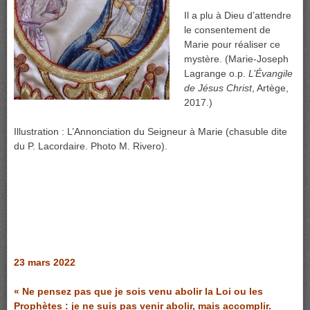
Il a plu à Dieu d’attendre
le consentement de
Marie pour réaliser ce
mystère. (Marie-Joseph
Lagrange o.p.
L’Évangile
de Jésus Christ
, Artège,
2017.)
Illustration : L’Annonciation du Seigneur à Marie (chasuble dite
du P. Lacordaire. Photo M. Rivero).
23 mars 2022
« Ne pensez pas que je sois venu abolir la Loi ou les
Prophètes : je ne suis pas venir abolir, mais accomplir.