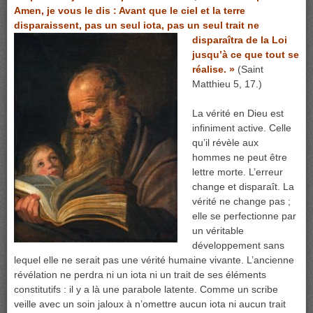
Amen, je vous le dis : Avant que le ciel et la terre
disparaissent, pas un seul iota, pas un
seul trait ne
disparaîtra de la Loi
jusqu’à ce que tout se
réalise. »
(Saint
Matthieu 5, 17.)
La vérité en Dieu est
infiniment active. Celle
qu’il révèle aux
hommes ne peut être
lettre morte. L’erreur
change et disparaît. La
vérité ne change pas ;
elle se perfectionne par
un véritable
développement sans
lequel elle ne serait pas une vérité humaine vivante. L’ancienne
révélation ne perdra ni un iota ni un trait de ses éléments
constitutifs : il y a là une parabole latente. Comme un scribe
veille avec un soin jaloux à n’omettre aucun iota ni aucun trait