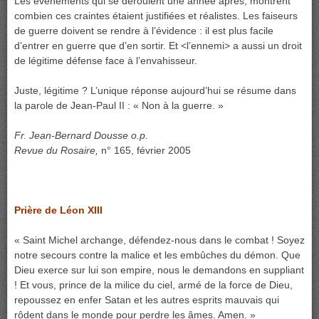
Les événements qui se déroulent une année après, montrent
combien ces craintes étaient justifiées et réalistes. Les faiseurs
de guerre doivent se rendre à l’évidence : il est plus facile
d’entrer en guerre que d’en sortir. Et <l’ennemi> a aussi un droit
de légitime défense face à l’envahisseur.
Juste, légitime ? L’unique réponse aujourd’hui se résume dans
la parole de Jean-Paul II : « Non à la guerre. »
Fr. Jean-Bernard Dousse o.p.
Revue du Rosaire,
n° 165, février 2005
Prière de Léon XIII
« Saint Michel archange, défendez-nous dans le combat ! Soyez
notre secours contre la malice et les embûches du démon. Que
Dieu exerce sur lui son empire, nous le demandons en suppliant
! Et vous, prince de la milice du ciel, armé de la force de Dieu,
repoussez en enfer Satan et les autres esprits mauvais qui
rôdent dans le monde pour perdre les âmes. Amen. »