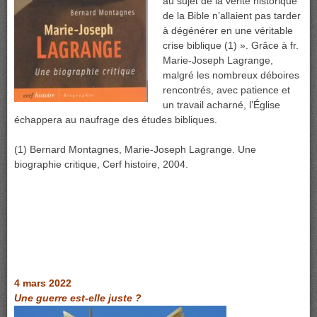
au sujet de la vérité historique
de la Bible n’allaient pas tarder
à dégénérer en une véritable
crise biblique (1) ». Grâce à fr.
Marie-Joseph Lagrange,
malgré les nombreux déboires
rencontrés, avec patience et
un travail acharné, l’Église
échappera au naufrage des études bibliques.
(1) Bernard Montagnes, Marie-Joseph Lagrange. Une
biographie critique, Cerf histoire, 2004.
4 mars 2022
Une guerre est-elle juste ?