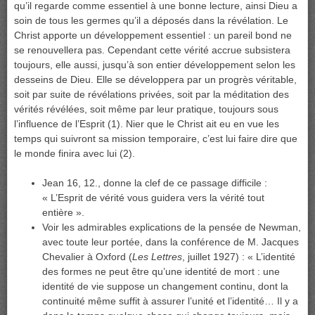
qu’il regarde comme essentiel à une bonne lecture, ainsi Dieu a
soin de tous les germes qu’il a déposés dans la révélation. Le
Christ apporte un développement essentiel : un pareil bond ne
se renouvellera pas. Cependant cette vérité accrue subsistera
toujours, elle aussi, jusqu’à son entier développement selon les
desseins de Dieu. Elle se développera par un progrès véritable,
soit par suite de révélations privées, soit par la méditation des
vérités révélées, soit même par leur pratique, toujours sous
l’influence de l’Esprit (1). Nier que le Christ ait eu en vue les
temps qui suivront sa mission temporaire, c’est lui faire dire que
le monde finira avec lui (2).
Jean 16, 12., donne la clef de ce passage difficile :
« L’Esprit de vérité vous guidera vers la vérité tout
entière ».
Voir les admirables explications de la pensée de Newman,
avec toute leur portée, dans la conférence de M. Jacques
Chevalier à Oxford (
Les Lettres
, juillet 1927) : « L’identité
des formes ne peut être qu’une identité de mort : une
identité de vie suppose un changement continu, dont la
continuité même suffit à assurer l’unité et l’identité… Il y a