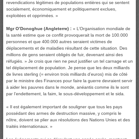
revendications légitimes de populations entières qui se sentent
socialement, économiquement et politiquement exclues,
exploitées et opprimées. »
Mgr O’Donoghue (Angleterre) :
« L’Organisation mondiale de
la santé estime que ce conflit provoquerait la mort de 100.000
personnes et que 400.000 autres seraient victimes de
déplacements et de maladies résultant de cette situation. Des
millions de gens seraient obligés de fuir, devenant ainsi des
réfugiés. » Je crois que rien ne peut justifier un tel carnage et un
tel déplacement de population. Je pense que les deux milliards
de livres sterling (= environ trois milliards d’euros) mis de côté
par le ministre des Finances pour faire la guerre devraient servir
à aider les pauvres dans le monde, anéantis comme ils le sont
par l’endettement, la faim, le sous-développement et le sida.
« Il est également important de souligner que tous les pays
possédant des armes de destruction massive, y compris le
nôtre, doivent se plier aux résolutions des Nations Unies et des
traités internationaux. »