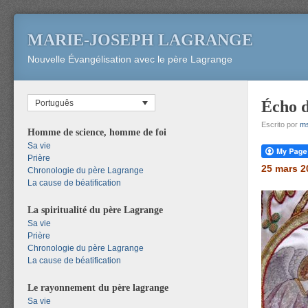
MARIE-JOSEPH LAGRANGE
Nouvelle Évangélisation avec le père Lagrange
Écho d
Português
Escrito por
m
Homme de science, homme de foi
Sa vie
Prière
25 mars 2
Chronologie du père Lagrange
La cause de béatification
La spiritualité du père Lagrange
Sa vie
Prière
Chronologie du père Lagrange
La cause de béatification
Le rayonnement du père lagrange
Sa vie