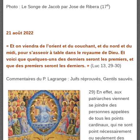
e
Photo : Le Songe de Jacob par Jose de Ribera (17
)
21 août 2022
« Et on viendra de l’orient et du couchant, et du nord et du
midi, pour s’asseoir à table dans le royaume de Dieu. Et
voici que quelques-uns des derniers seront les premiers, et
que des premiers seront les derniers. »
(Luc 13, 29-30)
Commentaires du P. Lagrange : Juifs réprouvés, Gentils sauvés.
29) En effet, aux
patriarches viennent
se joindre des
personnes appelées
de tous les points
cardinaux, qui ne sont
point nécessairement
ou seulement des