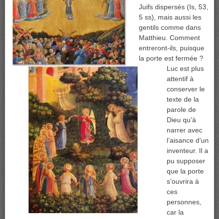
Juifs dispersés (Is, 53,
5 ss), mais aussi les
gentils comme dans
Matthieu. Comment
entreront-ils, puisque
la porte est fermée ?
Luc est plus
attentif à
conserver le
texte de la
parole de
Dieu qu’à
narrer avec
l’aisance d’un
inventeur. Il a
pu supposer
que la porte
s’ouvrira à
ces
personnes,
car la