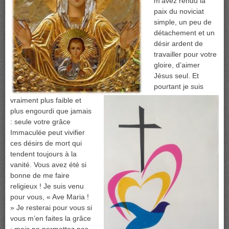
m’avez rendu la
paix du noviciat
simple, un peu de
détachement et un
désir ardent de
travailler pour votre
gloire, d’aimer
Jésus seul. Et
pourtant je suis
vraiment plus faible et
plus engourdi que jamais
: seule votre grâce
Immaculée peut vivifier
ces désirs de mort qui
tendent toujours à la
vanité. Vous avez été si
bonne de me faire
religieux ! Je suis venu
pour vous, « Ave Maria !
» Je resterai pour vous si
vous m’en faites la grâce