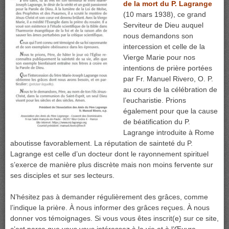
de la mort du P. Lagrange
(10 mars 1938), ce grand
Serviteur de Dieu auquel
nous demandons son
intercession et celle de la
Vierge Marie pour nos
intentions de prière portées
par Fr. Manuel Rivero, O. P.
au cours de la célébration de
l’eucharistie. Prions
également pour que la cause
de béatification du P.
Lagrange introduite à Rome
aboutisse favorablement. La réputation de sainteté du P.
Lagrange est celle d’un docteur dont le rayonnement spirituel
s’exerce de manière plus discrète mais non moins fervente sur
ses disciples et sur ses lecteurs.
N’hésitez pas à demander régulièrement des grâces, comme
l’indique la prière. À nous informer des grâces reçues. À nous
donner vos témoignages. Si vous vous êtes inscrit(e) sur ce site,