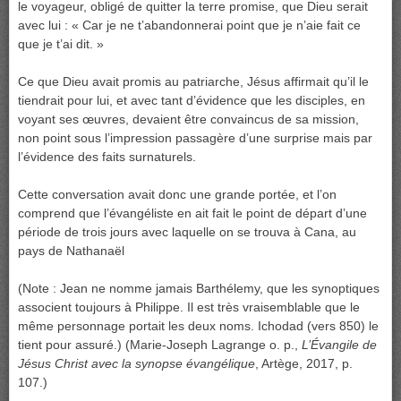
le voyageur, obligé de quitter la terre promise, que Dieu serait
avec lui : « Car je ne t’abandonnerai point que je n’aie fait ce
que je t’ai dit. »
Ce que Dieu avait promis au patriarche, Jésus affirmait qu’il le
tiendrait pour lui, et avec tant d’évidence que les disciples, en
voyant ses œuvres, devaient être convaincus de sa mission,
non point sous l’impression passagère d’une surprise mais par
l’évidence des faits surnaturels.
Cette conversation avait donc une grande portée, et l’on
comprend que l’évangéliste en ait fait le point de départ d’une
période de trois jours avec laquelle on se trouva à Cana, au
pays de Nathanaël
(Note : Jean ne nomme jamais Barthélemy, que les synoptiques
associent toujours à Philippe. Il est très vraisemblable que le
même personnage portait les deux noms. Ichodad (vers 850) le
tient pour assuré.) (Marie-Joseph Lagrange o. p.,
L’Évangile de
Jésus Christ avec la synopse évangélique
, Artège, 2017, p.
107.)