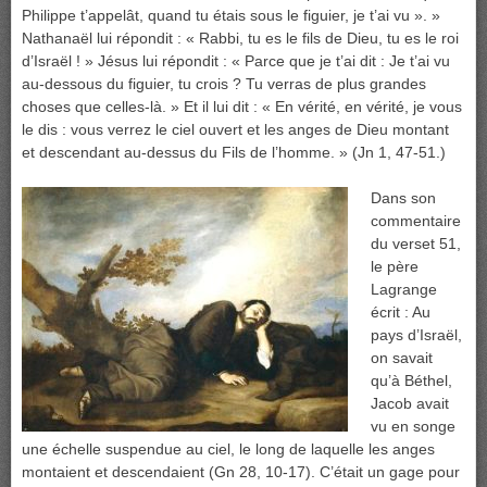
Philippe t’appelât, quand tu étais sous le figuier, je t’ai vu ». »
Nathanaël lui répondit : « Rabbi, tu es le fils de Dieu, tu es le roi
d’Israël ! » Jésus lui répondit : « Parce que je t’ai dit : Je t’ai vu
au-dessous du figuier, tu crois ? Tu verras de plus grandes
choses que celles-là. » Et il lui dit : « En vérité, en vérité, je vous
le dis : vous verrez le ciel ouvert et les anges de Dieu montant
et descendant au-dessus du Fils de l’homme. » (Jn 1, 47-51.)
Dans son
commentaire
du verset 51,
le père
Lagrange
écrit : Au
pays d’Israël,
on savait
qu’à Béthel,
Jacob avait
vu en songe
une échelle suspendue au ciel, le long de laquelle les anges
montaient et descendaient (Gn 28, 10-17). C’était un gage pour