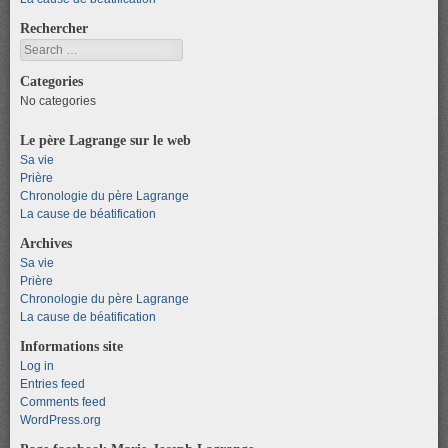
Rechercher
Search
Categories
No categories
Le père Lagrange sur le web
Sa vie
Prière
Chronologie du père Lagrange
La cause de béatification
Archives
Sa vie
Prière
Chronologie du père Lagrange
La cause de béatification
Informations site
Log in
Entries feed
Comments feed
WordPress.org