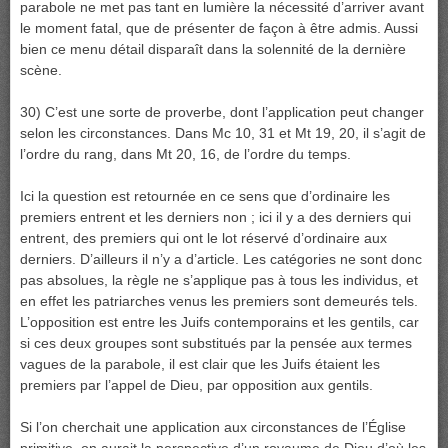
parabole ne met pas tant en lumière la nécessité d’arriver avant
le moment fatal, que de présenter de façon à être admis. Aussi
bien ce menu détail disparaît dans la solennité de la dernière
scène.
30) C’est une sorte de proverbe, dont l’application peut changer
selon les circonstances. Dans Mc 10, 31 et Mt 19, 20, il s’agit de
l’ordre du rang, dans Mt 20, 16, de l’ordre du temps.
Ici la question est retournée en ce sens que d’ordinaire les
premiers entrent et les derniers non ; ici il y a des derniers qui
entrent, des premiers qui ont le lot réservé d’ordinaire aux
derniers. D’ailleurs il n’y a d’article. Les catégories ne sont donc
pas absolues, la règle ne s’applique pas à tous les individus, et
en effet les patriarches venus les premiers sont demeurés tels.
L’opposition est entre les Juifs contemporains et les gentils, car
si ces deux groupes sont substitués par la pensée aux termes
vagues de la parabole, il est clair que les Juifs étaient les
premiers par l’appel de Dieu, par opposition aux gentils.
Si l’on cherchait une application aux circonstances de l’Église