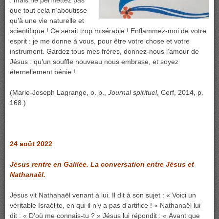
: mais ne permettez pas
que tout cela n’aboutisse
qu’à une vie naturelle et
scientifique ! Ce serait trop misérable ! Enflammez-moi de votre
esprit : je me donne à vous, pour être votre chose et votre
instrument. Gardez tous mes frères, donnez-nous l’amour de
Jésus : qu’un souffle nouveau nous embrase, et soyez
éternellement bénie !
(Marie-Joseph Lagrange, o. p.,
Journal spirituel
, Cerf, 2014, p.
168.)
24 août 2022
Jésus rentre en Galilée. La conversation entre Jésus et
Nathanaël.
Jésus vit Nathanaël venant à lui. Il dit à son sujet : « Voici un
véritable Israélite, en qui il n’y a pas d’artifice ! » Nathanaël lui
dit : « D’où me connais-tu ? » Jésus lui répondit : « Avant que