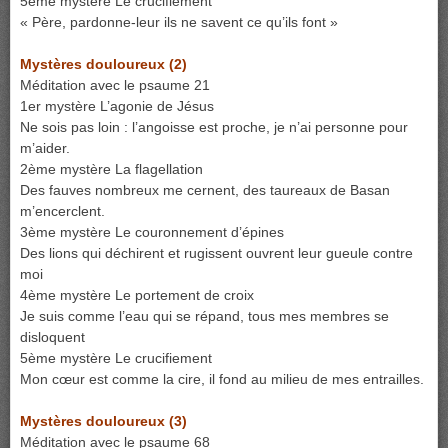
5ème mystère Le crucifiement
« Père, pardonne-leur ils ne savent ce qu’ils font »
Mystères douloureux (2)
Méditation avec le psaume 21
1er mystère L’agonie de Jésus
Ne sois pas loin : l’angoisse est proche, je n’ai personne pour
m’aider.
2ème mystère La flagellation
Des fauves nombreux me cernent, des taureaux de Basan
m’encerclent.
3ème mystère Le couronnement d’épines
Des lions qui déchirent et rugissent ouvrent leur gueule contre
moi
4ème mystère Le portement de croix
Je suis comme l’eau qui se répand, tous mes membres se
disloquent
5ème mystère Le crucifiement
Mon cœur est comme la cire, il fond au milieu de mes entrailles.
Mystères douloureux (3)
Méditation avec le psaume 68