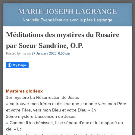
MARIE-JOSEPH LAGRANGE
Nouvelle Évangélisation avec le père Lagrange
Méditations des mystères du Rosaire
par Soeur Sandrine, O.P.
Posted by
ms
on
27 January 2023, 6:53 pm
Mystères glorieux
1er mystère La Résurrection de Jésus
« Va trouver mes frères et dis leur que je monte vers mon Père
et votre Père, vers mon Dieu et votre Dieu » Jn
2ème mystère L’ascension de Jésus
« Comme Il les bénissait, Il se sépara d’eux et fut emporté au
ciel » Lc