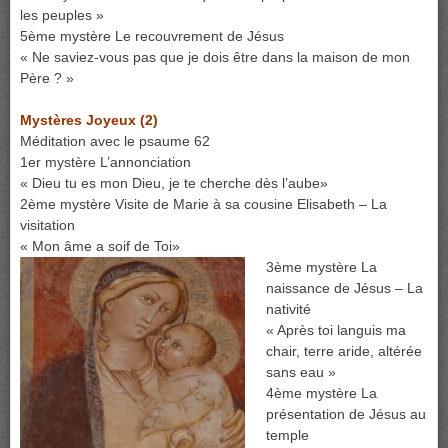
les peuples »
5ème mystère Le recouvrement de Jésus
« Ne saviez-vous pas que je dois être dans la maison de mon
Père ? »
Mystères Joyeux
(2)
Méditation avec le psaume 62
1er mystère L’annonciation
« Dieu tu es mon Dieu, je te cherche dès l’aube»
2ème mystère Visite de Marie à sa cousine Elisabeth – La
visitation
« Mon âme a soif de Toi»
3ème mystère La
naissance de Jésus – La
nativité
« Après toi languis ma
chair, terre aride, altérée
sans eau »
4ème mystère La
présentation de Jésus au
temple