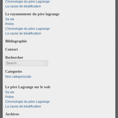
Chronologie du père Lagrange
La cause de béatification
Le rayonnement du père lagrange
Sa vie
Prière
Chronologie du père Lagrange
La cause de béatification
Bibliographie
Contact
Rechercher
Search
Categories
Non categorizzato
Le père Lagrange sur le web
Sa vie
Prière
Chronologie du père Lagrange
La cause de béatification
Archives