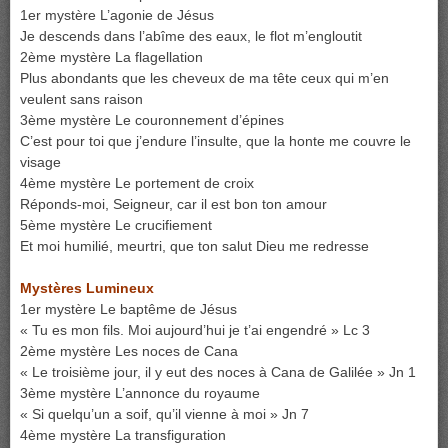
1er mystère L’agonie de Jésus
Je descends dans l’abîme des eaux, le flot m’engloutit
2ème mystère La flagellation
Plus abondants que les cheveux de ma tête ceux qui m’en
veulent sans raison
3ème mystère Le couronnement d’épines
C’est pour toi que j’endure l’insulte, que la honte me couvre le
visage
4ème mystère Le portement de croix
Réponds-moi, Seigneur, car il est bon ton amour
5ème mystère Le crucifiement
Et moi humilié, meurtri, que ton salut Dieu me redresse
Mystères Lumineux
1er mystère Le baptême de Jésus
« Tu es mon fils. Moi aujourd’hui je t’ai engendré » Lc 3
2ème mystère Les noces de Cana
« Le troisième jour, il y eut des noces à Cana de Galilée » Jn 1
3ème mystère L’annonce du royaume
« Si quelqu’un a soif, qu’il vienne à moi » Jn 7
4ème mystère La transfiguration