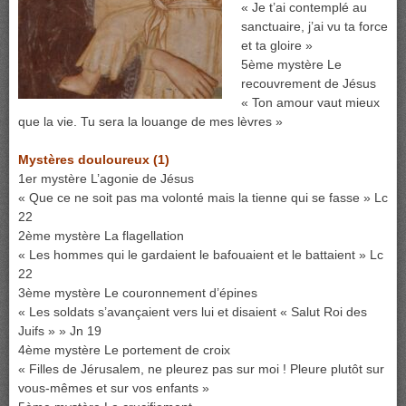
« Je t’ai contemplé au
sanctuaire, j’ai vu ta force
et ta gloire »
5ème mystère Le
recouvrement de Jésus
« Ton amour vaut mieux
que la vie. Tu sera la louange de mes lèvres »
Mystères douloureux (1)
1er mystère L’agonie de Jésus
« Que ce ne soit pas ma volonté mais la tienne qui se fasse » Lc
22
2ème mystère La flagellation
« Les hommes qui le gardaient le bafouaient et le battaient » Lc
22
3ème mystère Le couronnement d’épines
« Les soldats s’avançaient vers lui et disaient « Salut Roi des
Juifs » » Jn 19
4ème mystère Le portement de croix
« Filles de Jérusalem, ne pleurez pas sur moi ! Pleure plutôt sur
vous-mêmes et sur vos enfants »