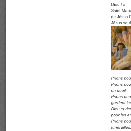
Dieu ! »
Saint Marc 
de Jésus l
Jésus souf
Prions pou
Prions pou
en deuil.
Prions pou
gardent le
Dieu et de
pour les e
Prions pou
funérailles