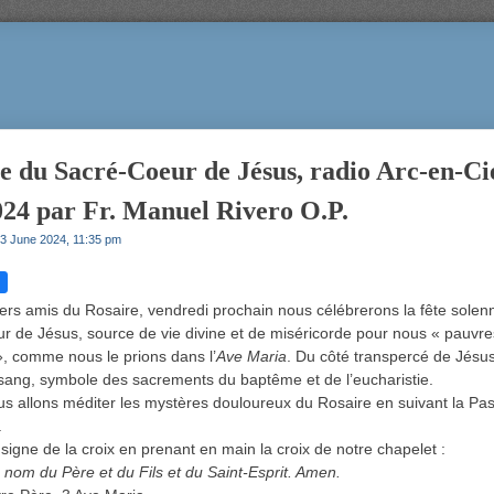
e du Sacré-Coeur de Jésus, radio Arc-en-Cie
024 par Fr. Manuel Rivero O.P.
3 June 2024, 11:35 pm
ers amis du Rosaire, vendredi prochain nous célébrerons la fête solenn
 de Jésus, source de vie divine et de miséricorde pour nous « pauvre
, comme nous le prions dans l’
Ave Maria
. Du côté transpercé de Jésus o
e sang, symbole des sacrements du baptême et de l’eucharistie.
us allons méditer les mystères douloureux du Rosaire en suivant la Pa
.
 signe de la croix en prenant en main la croix de notre chapelet :
 nom du Père et du Fils et du Saint-Esprit. Amen.