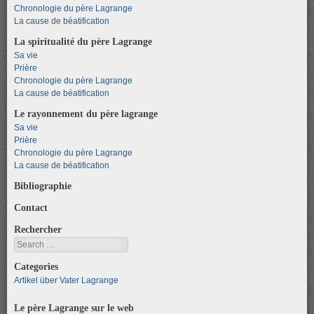
Chronologie du père Lagrange
La cause de béatification
La spiritualité du père Lagrange
Sa vie
Prière
Chronologie du père Lagrange
La cause de béatification
Le rayonnement du père lagrange
Sa vie
Prière
Chronologie du père Lagrange
La cause de béatification
Bibliographie
Contact
Rechercher
Search
Categories
Artikel über Vater Lagrange
Le père Lagrange sur le web