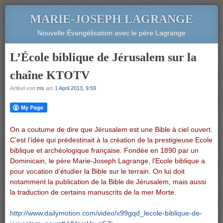
MARIE-JOSEPH LAGRANGE
Nouvelle Évangélisation avec le père Lagrange
L’École biblique de Jérusalem sur la
chaîne KTOTV
Artikel von
ms
am
1 April 2013, 9:59
On a coutume de dire que Jérusalem est une Bible à ciel ouvert.
C’est l’idée qui prédestinait à la création de la prestigieuse Ecole
biblique et archéologique française. Fondée en 1890 par un
Dominicain, le père Marie-Joseph Lagrange, l’Ecole biblique a
pour vocation d’étudier la Bible sur le terrain. On lui doit
notamment la publication de la Bible de Jérusalem, mais aussi
la traduction de certains manuscrits de la mer Morte.
http://www.dailymotion.com/video/x99gqd_lecole-biblique-de-