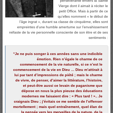
persévérante envers la Sainte
Vierge dont il aimait à réciter le
petit Office. Mais à partir de ce
qu’elles nomment « le début de
l’âge ingrat », durant sa classe de cinquième, elles sont
empreintes d’une humble amertume sur l’envahissement
néfaste de la vie personnelle consciente de son être et de ses
sentiments :
“Je ne puis songer à ces années sans une indicible
émotion. Rien n’égale le charme de ce
commencement de la vie naturelle, si ce n’est le
commencement de la vie en Dieu … Dieu m’attirait à
lui par tant d’impressions de piété ; mais le charme
de vivre, de penser, d’aimer la littérature, l’histoire,
et peut-être aussi ce levain de paganisme que
dépose en nous la plus pieuse des éducations
modernes me faisaient dire : « Plus tard ! ».. Je
craignais Dieu ; j’évitais ce me semble de l’offenser
mortellement ; mais quel entraînement, quel élan de
la pensée vers les merveilles de la nature, de la