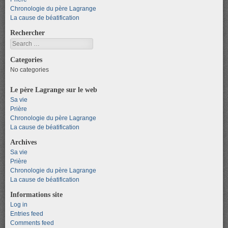
Chronologie du père Lagrange
La cause de béatification
Rechercher
Search
Categories
No categories
Le père Lagrange sur le web
Sa vie
Prière
Chronologie du père Lagrange
La cause de béatification
Archives
Sa vie
Prière
Chronologie du père Lagrange
La cause de béatification
Informations site
Log in
Entries feed
Comments feed