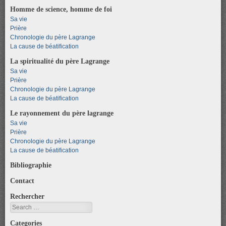
Homme de science, homme de foi
Sa vie
Prière
Chronologie du père Lagrange
La cause de béatification
La spiritualité du père Lagrange
Sa vie
Prière
Chronologie du père Lagrange
La cause de béatification
Le rayonnement du père lagrange
Sa vie
Prière
Chronologie du père Lagrange
La cause de béatification
Bibliographie
Contact
Rechercher
Search
Categories