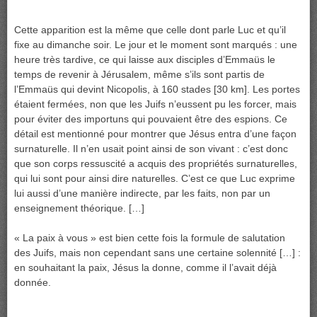
Cette apparition est la même que celle dont parle Luc et qu’il
fixe au dimanche soir. Le jour et le moment sont marqués : une
heure très tardive, ce qui laisse aux disciples d’Emmaüs le
temps de revenir à Jérusalem, même s’ils sont partis de
l’Emmaüs qui devint Nicopolis, à 160 stades [30 km]. Les portes
étaient fermées, non que les Juifs n’eussent pu les forcer, mais
pour éviter des importuns qui pouvaient être des espions. Ce
détail est mentionné pour montrer que Jésus entra d’une façon
surnaturelle. Il n’en usait point ainsi de son vivant : c’est donc
que son corps ressuscité a acquis des propriétés surnaturelles,
qui lui sont pour ainsi dire naturelles. C’est ce que Luc exprime
lui aussi d’une manière indirecte, par les faits, non par un
enseignement théorique. […]
« La paix à vous » est bien cette fois la formule de salutation
des Juifs, mais non cependant sans une certaine solennité […] :
en souhaitant la paix, Jésus la donne, comme il l’avait déjà
donnée.