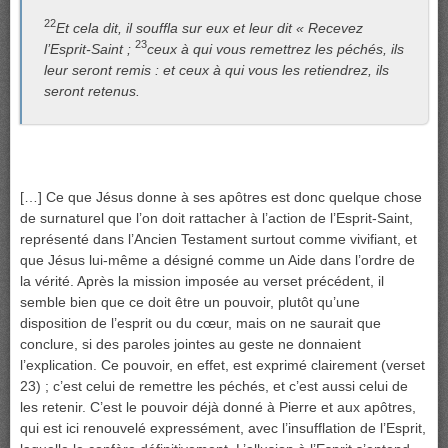
22
Et cela dit, il souffla sur eux et leur dit « Recevez
23
l’Esprit-Saint ;
ceux à qui vous remettrez les péchés, ils
leur seront remis : et ceux à qui vous les retiendrez, ils
seront retenus.
[…] Ce que Jésus donne à ses apôtres est donc quelque chose
de surnaturel que l’on doit rattacher à l’action de l’Esprit-Saint,
représenté dans l’Ancien Testament surtout comme vivifiant, et
que Jésus lui-même a désigné comme un Aide dans l’ordre de
la vérité. Après la mission imposée au verset précédent, il
semble bien que ce doit être un pouvoir, plutôt qu’une
disposition de l’esprit ou du cœur, mais on ne saurait que
conclure, si des paroles jointes au geste ne donnaient
l’explication. Ce pouvoir, en effet, est exprimé clairement (verset
23) ; c’est celui de remettre les péchés, et c’est aussi celui de
les retenir. C’est le pouvoir déjà donné à Pierre et aux apôtres,
qui est ici renouvelé expressément, avec l’insufflation de l’Esprit,