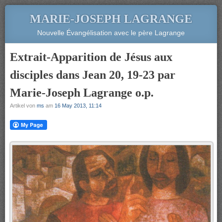
MARIE-JOSEPH LAGRANGE
Nouvelle Évangélisation avec le père Lagrange
Extrait-Apparition de Jésus aux
disciples dans Jean 20, 19-23 par
Marie-Joseph Lagrange o.p.
Artikel von
ms
am
16 May 2013, 11:14