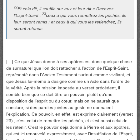
22
Et cela dit, il souffla sur eux et leur dit « Recevez
23
l’Esprit-Saint ;
ceux à qui vous remettrez les péchés, ils
leur seront remis : et ceux à qui vous les retiendrez, ils
seront retenus.
[…] Ce que Jésus donne à ses apôtres est donc quelque chose
de surnaturel que l’on doit rattacher à l’action de l’Esprit-Saint,
représenté dans l’Ancien Testament surtout comme vivifiant, et
que Jésus lui-même a désigné comme un Aide dans l’ordre de
la vérité. Après la mission imposée au verset précédent, il
semble bien que ce doit être un pouvoir, plutôt qu’une
disposition de l’esprit ou du cœur, mais on ne saurait que
conclure, si des paroles jointes au geste ne donnaient
l’explication. Ce pouvoir, en effet, est exprimé clairement (verset
23) ; c’est celui de remettre les péchés, et c’est aussi celui de
les retenir. C’est le pouvoir déjà donné à Pierre et aux apôtres,
qui est ici renouvelé expressément, avec l’insufflation de l’Esprit,