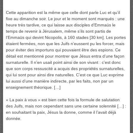
Cette apparition est la même que celle dont parle Luc et qu’il
fixe au dimanche soir. Le jour et le moment sont marqués : une
heure très tardive, ce qui laisse aux disciples d’Emmaüs le
temps de revenir à Jérusalem, même s’ils sont partis de
l’Emmaüs qui devint Nicopolis, à 160 stades [30 km]. Les portes
étaient fermées, non que les Juifs n’eussent pu les forcer, mais
pour éviter des importuns qui pouvaient être des espions. Ce
détail est mentionné pour montrer que Jésus entra d’une façon
surnaturelle. Il n’en usait point ainsi de son vivant : c’est donc
que son corps ressuscité a acquis des propriétés surnaturelles,
qui lui sont pour ainsi dire naturelles. C’est ce que Luc exprime
lui aussi d’une manière indirecte, par les faits, non par un
enseignement théorique. […]
« La paix à vous » est bien cette fois la formule de salutation
des Juifs, mais non cependant sans une certaine solennité […] :
en souhaitant la paix, Jésus la donne, comme il l’avait déjà
donnée.