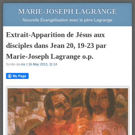
MARIE-JOSEPH LAGRANGE
Nouvelle Évangélisation avec le père Lagrange
Extrait-Apparition de Jésus aux
disciples dans Jean 20, 19-23 par
Marie-Joseph Lagrange o.p.
Scritto da
ms
il
16 May 2013, 11:14