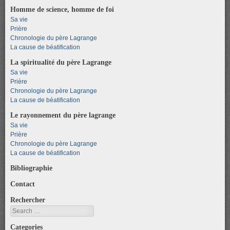
Homme de science, homme de foi
Sa vie
Prière
Chronologie du père Lagrange
La cause de béatification
La spiritualité du père Lagrange
Sa vie
Prière
Chronologie du père Lagrange
La cause de béatification
Le rayonnement du père lagrange
Sa vie
Prière
Chronologie du père Lagrange
La cause de béatification
Bibliographie
Contact
Rechercher
Search
Categories