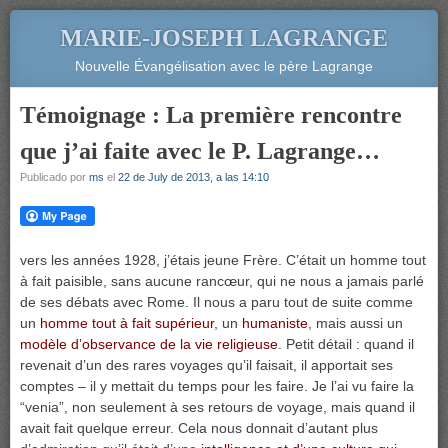
MARIE-JOSEPH LAGRANGE
Nouvelle Évangélisation avec le père Lagrange
Témoignage : La première rencontre
que j’ai faite avec le P. Lagrange…
Publicado por
ms
el
22 de July de 2013, a las 14:10
vers les années 1928, j’étais jeune Frère. C’était un homme tout
à fait paisible, sans aucune rancœur, qui ne nous a jamais parlé
de ses débats avec Rome. Il nous a paru tout de suite comme
un
homme tout à fait supérieur
, un
humaniste
, mais aussi un
modèle d’observance de la vie religieuse
. Petit détail : quand il
revenait d’un des rares voyages qu’il faisait, il apportait ses
comptes – il y mettait du temps pour les faire. Je l’ai vu faire la
“venia”, non seulement à ses retours de voyage, mais quand il
avait fait quelque erreur. Cela nous donnait d’autant plus