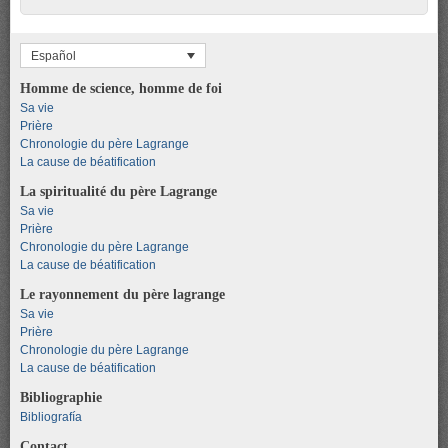
Español
Homme de science, homme de foi
Sa vie
Prière
Chronologie du père Lagrange
La cause de béatification
La spiritualité du père Lagrange
Sa vie
Prière
Chronologie du père Lagrange
La cause de béatification
Le rayonnement du père lagrange
Sa vie
Prière
Chronologie du père Lagrange
La cause de béatification
Bibliographie
Bibliografía
Contact