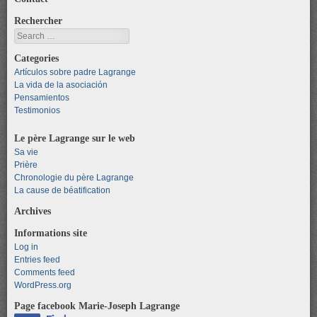
Rechercher
Search
Categories
Artículos sobre padre Lagrange
La vida de la asociación
Pensamientos
Testimonios
Le père Lagrange sur le web
Sa vie
Prière
Chronologie du père Lagrange
La cause de béatification
Archives
Informations site
Log in
Entries feed
Comments feed
WordPress.org
Page facebook Marie-Joseph Lagrange