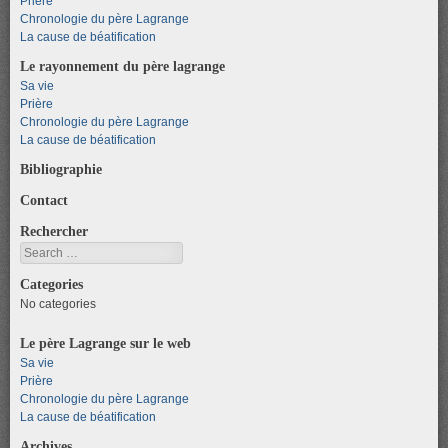
Prière
Chronologie du père Lagrange
La cause de béatification
Le rayonnement du père lagrange
Sa vie
Prière
Chronologie du père Lagrange
La cause de béatification
Bibliographie
Contact
Rechercher
Search
Categories
No categories
Le père Lagrange sur le web
Sa vie
Prière
Chronologie du père Lagrange
La cause de béatification
Archives