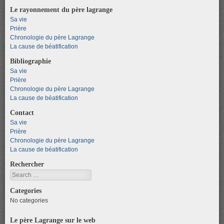
Le rayonnement du père lagrange
Sa vie
Prière
Chronologie du père Lagrange
La cause de béatification
Bibliographie
Sa vie
Prière
Chronologie du père Lagrange
La cause de béatification
Contact
Sa vie
Prière
Chronologie du père Lagrange
La cause de béatification
Rechercher
Search
Categories
No categories
Le père Lagrange sur le web