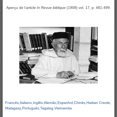
Aperçu de l’article
In
Revue biblique
(1908) vol. 17, p. 481-499.
Francês
Italiano
Inglês
Alemão
Espanhol
Chinês
Haitian Creole
Malagasy
Português
Tagalog
Vietnamita