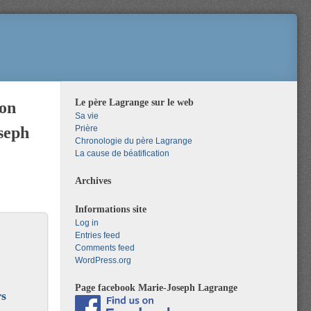
Le père Lagrange sur le web
ion
Sa vie
seph
Prière
Chronologie du père Lagrange
La cause de béatification
Archives
Informations site
Log in
Entries feed
Comments feed
WordPress.org
Page facebook Marie-Joseph Lagrange
rs