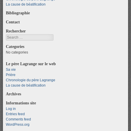
La cause de béatification
Bibliographie
Contact
Rechercher
Search
Categories
No categories
Le père Lagrange sur le web
Sa vie
Prière
Chronologie du père Lagrange
La cause de béatification
Archives
Informations site
Log in
Entries feed
Comments feed
WordPress.org