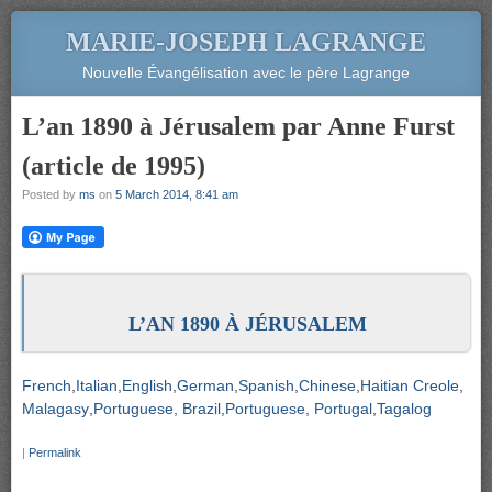
MARIE-JOSEPH LAGRANGE
Nouvelle Évangélisation avec le père Lagrange
L’an 1890 à Jérusalem par Anne Furst
(article de 1995)
Posted by
ms
on
5 March 2014, 8:41 am
L’AN 1890 À JÉRUSALEM
French
Italian
English
German
Spanish
Chinese
Haitian Creole
Malagasy
Portuguese, Brazil
Portuguese, Portugal
Tagalog
|
Permalink