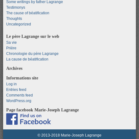
Some writings by father Lagrange
Testimonys
The cause of béatification
Thoughts
Uncategorized
Le père Lagrange sur le web
Sa vie
Prière
Chronologie du père Lagrange
La cause de béatification
Archives
Informations site
Log in
Entries feed
Comments feed
WordPress.org
Page facebook Marie-Joseph Lagrange
© 2013-2018 Marie-Joseph Lagrange