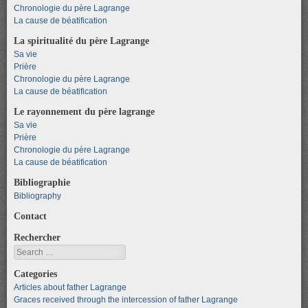
Chronologie du père Lagrange
La cause de béatification
La spiritualité du père Lagrange
Sa vie
Prière
Chronologie du père Lagrange
La cause de béatification
Le rayonnement du père lagrange
Sa vie
Prière
Chronologie du père Lagrange
La cause de béatification
Bibliographie
Bibliography
Contact
Rechercher
Search
Categories
Articles about father Lagrange
Graces received through the intercession of father Lagrange