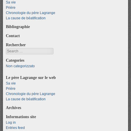
Sa vie
Prière
Chronologie du père Lagrange
La cause de béatification
Bibliographie
Contact
Rechercher
Search
Categories
Non categorizzato
Le père Lagrange sur le web
Sa vie
Prière
Chronologie du père Lagrange
La cause de béatification
Archives
Informations site
Log in
Entries feed