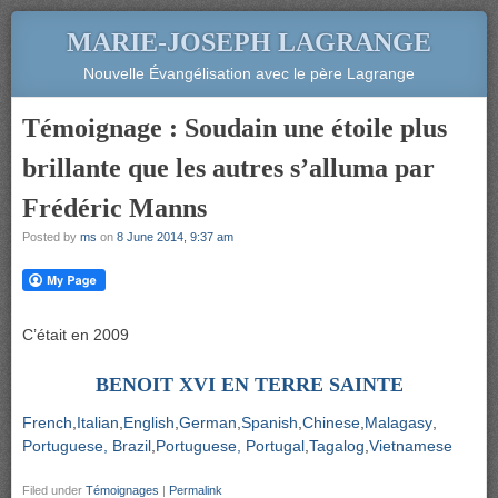
MARIE-JOSEPH LAGRANGE
Nouvelle Évangélisation avec le père Lagrange
Témoignage : Soudain une étoile plus
brillante que les autres s’alluma par
Frédéric Manns
Posted by
ms
on
8 June 2014, 9:37 am
C’était en 2009
BENOIT XVI EN TERRE SAINTE
French
Italian
English
German
Spanish
Chinese
Malagasy
Portuguese, Brazil
Portuguese, Portugal
Tagalog
Vietnamese
Filed under
Témoignages
|
Permalink