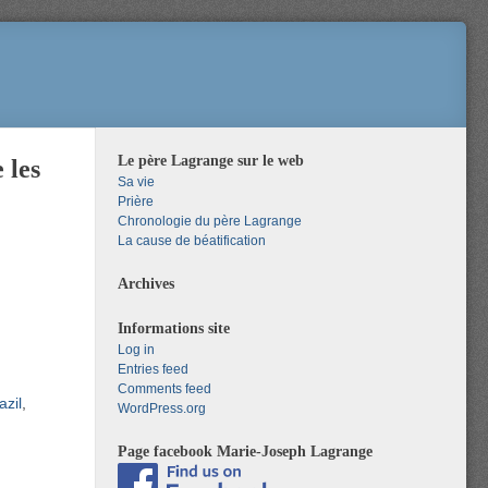
Le père Lagrange sur le web
 les
Sa vie
Prière
Chronologie du père Lagrange
La cause de béatification
Archives
Informations site
Log in
Entries feed
Comments feed
azil
WordPress.org
Page facebook Marie-Joseph Lagrange