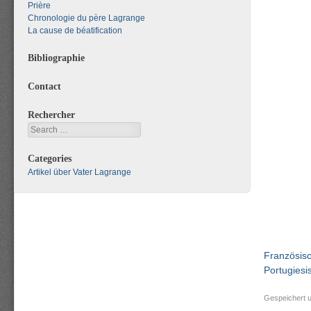
Prière
Chronologie du père Lagrange
La cause de béatification
Bibliographie
Contact
Rechercher
Search
Categories
Artikel über Vater Lagrange
Französis
Portugiesis
Gespeichert 