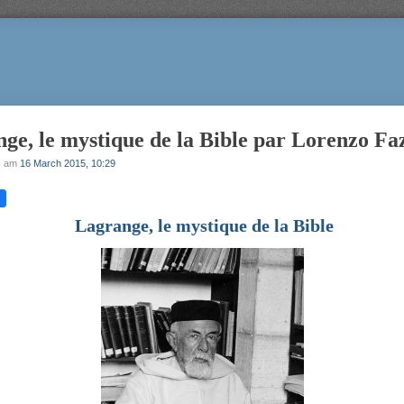
ge, le mystique de la Bible par Lorenzo Fa
s
am
16 March 2015, 10:29
Lagrange, le mystique de la Bible