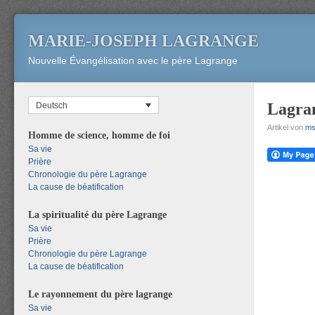
MARIE-JOSEPH LAGRANGE
Nouvelle Évangélisation avec le père Lagrange
Lagran
Deutsch
Artikel von
m
Homme de science, homme de foi
Sa vie
Prière
Chronologie du père Lagrange
La cause de béatification
La spiritualité du père Lagrange
Sa vie
Prière
Chronologie du père Lagrange
La cause de béatification
Le rayonnement du père lagrange
Sa vie