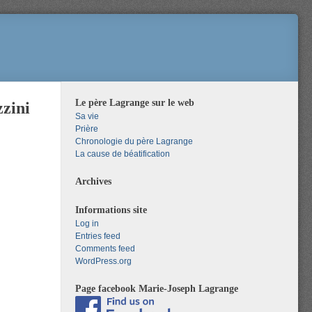
Le père Lagrange sur le web
zzini
Sa vie
Prière
Chronologie du père Lagrange
La cause de béatification
Archives
Informations site
Log in
Entries feed
Comments feed
WordPress.org
Page facebook Marie-Joseph Lagrange