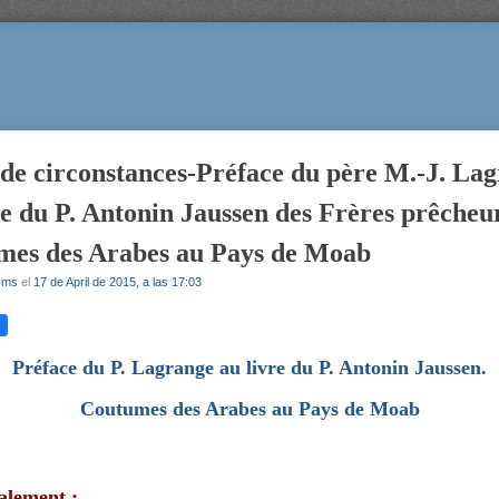
 de circonstances-Préface du père M.-J. La
re du P. Antonin Jaussen des Frères prêcheur
mes des Arabes au Pays de Moab
r
ms
el
17 de April de 2015, a las 17:03
Préface du P. Lagrange au livre du P. Antonin Jaussen.
Coutumes des Arabes au Pays de Moab
galement :