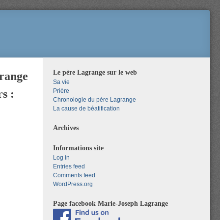
Le père Lagrange sur le web
grange
Sa vie
s :
Prière
Chronologie du père Lagrange
La cause de béatification
Archives
Informations site
Log in
Entries feed
Comments feed
WordPress.org
Page facebook Marie-Joseph Lagrange