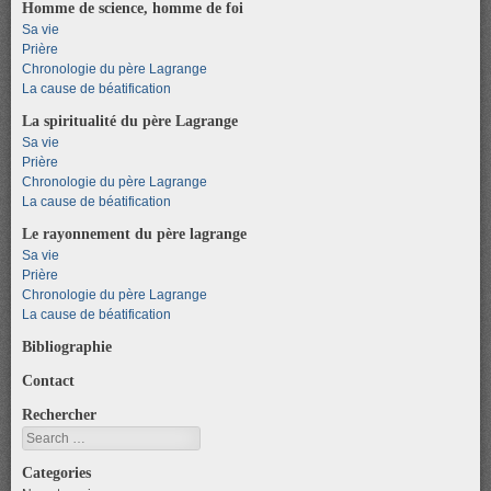
Homme de science, homme de foi
Sa vie
Prière
Chronologie du père Lagrange
La cause de béatification
La spiritualité du père Lagrange
Sa vie
Prière
Chronologie du père Lagrange
La cause de béatification
Le rayonnement du père lagrange
Sa vie
Prière
Chronologie du père Lagrange
La cause de béatification
Bibliographie
Contact
Rechercher
Search
Categories