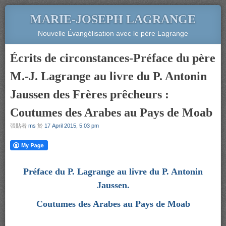
MARIE-JOSEPH LAGRANGE
Nouvelle Évangélisation avec le père Lagrange
Écrits de circonstances-Préface du père
M.-J. Lagrange au livre du P. Antonin
Jaussen des Frères prêcheurs :
Coutumes des Arabes au Pays de Moab
張貼者
ms
於
17 April 2015, 5:03 pm
Préface du P. Lagrange au livre du P. Antonin
Jaussen.
Coutumes des Arabes au Pays de Moab