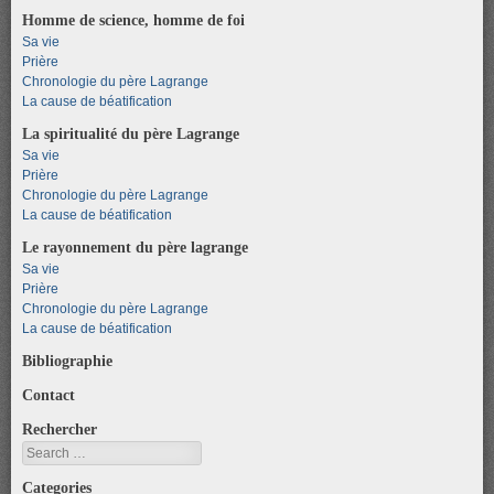
Homme de science, homme de foi
Sa vie
Prière
Chronologie du père Lagrange
La cause de béatification
La spiritualité du père Lagrange
Sa vie
Prière
Chronologie du père Lagrange
La cause de béatification
Le rayonnement du père lagrange
Sa vie
Prière
Chronologie du père Lagrange
La cause de béatification
Bibliographie
Contact
Rechercher
Search
Categories