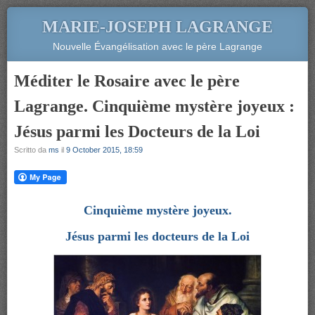
MARIE-JOSEPH LAGRANGE
Nouvelle Évangélisation avec le père Lagrange
Méditer le Rosaire avec le père
Lagrange. Cinquième mystère joyeux :
Jésus parmi les Docteurs de la Loi
Scritto da
ms
il
9 October 2015, 18:59
Cinquième mystère joyeux.
Jésus parmi les docteurs de la Loi