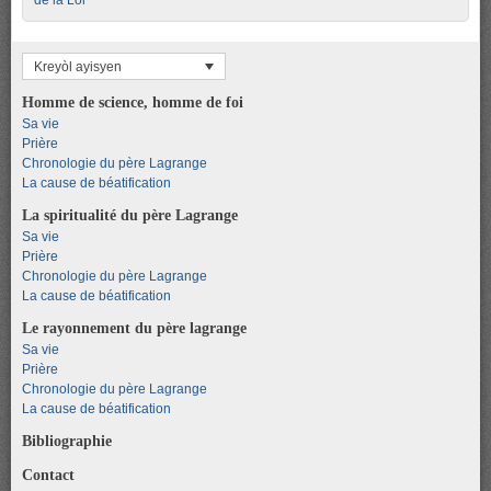
Kreyòl ayisyen
Homme de science, homme de foi
Sa vie
Prière
Chronologie du père Lagrange
La cause de béatification
La spiritualité du père Lagrange
Sa vie
Prière
Chronologie du père Lagrange
La cause de béatification
Le rayonnement du père lagrange
Sa vie
Prière
Chronologie du père Lagrange
La cause de béatification
Bibliographie
Contact