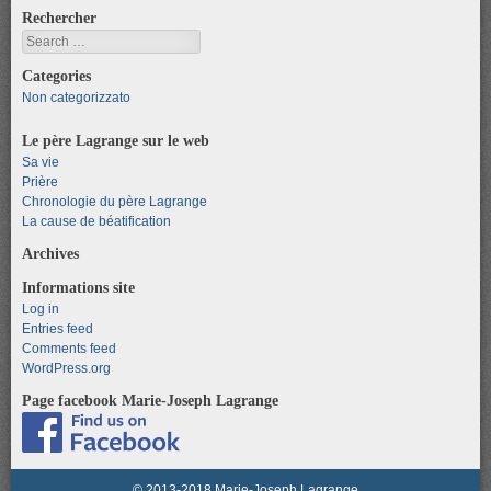
Rechercher
Search
Categories
Non categorizzato
Le père Lagrange sur le web
Sa vie
Prière
Chronologie du père Lagrange
La cause de béatification
Archives
Informations site
Log in
Entries feed
Comments feed
WordPress.org
Page facebook Marie-Joseph Lagrange
© 2013-2018 Marie-Joseph Lagrange