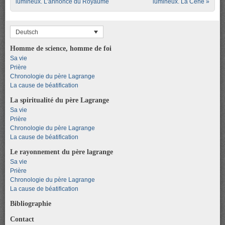
lumineux. L’annonce du Royaume
lumineux. La Cène
»
Deutsch
Homme de science, homme de foi
Sa vie
Prière
Chronologie du père Lagrange
La cause de béatification
La spiritualité du père Lagrange
Sa vie
Prière
Chronologie du père Lagrange
La cause de béatification
Le rayonnement du père lagrange
Sa vie
Prière
Chronologie du père Lagrange
La cause de béatification
Bibliographie
Contact