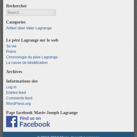
Rechercher
Search
Categories
Artikel über Vater Lagrange
Le père Lagrange sur le web
Sa vie
Prière
Chronologie du père Lagrange
La cause de béatification
Archives
Informations site
Log in
Entries feed
Comments feed
WordPress.org
Page facebook Marie-Joseph Lagrange