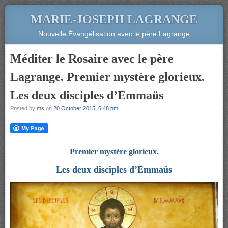
MARIE-JOSEPH LAGRANGE
Nouvelle Évangélisation avec le père Lagrange
Méditer le Rosaire avec le père
Lagrange. Premier mystère glorieux.
Les deux disciples d’Emmaüs
Posted by
ms
on
20 October 2015, 6:48 pm
Premier mystère glorieux.
Les deux disciples d’Emmaüs