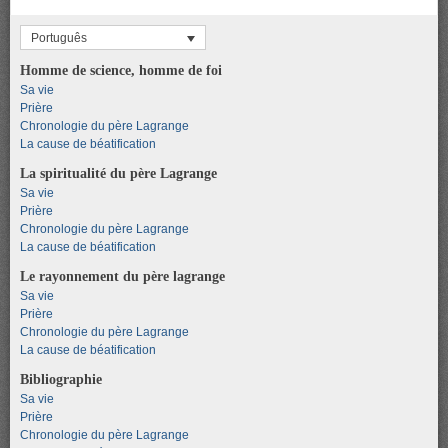
Português
Homme de science, homme de foi
Sa vie
Prière
Chronologie du père Lagrange
La cause de béatification
La spiritualité du père Lagrange
Sa vie
Prière
Chronologie du père Lagrange
La cause de béatification
Le rayonnement du père lagrange
Sa vie
Prière
Chronologie du père Lagrange
La cause de béatification
Bibliographie
Sa vie
Prière
Chronologie du père Lagrange