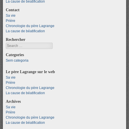
La cause de béatification
Contact
Sa vie
Prière
Chronologie du père Lagrange
La cause de béatification
Rechercher
Search
Categories
Sem categoria
Le père Lagrange sur le web
Sa vie
Prière
Chronologie du père Lagrange
La cause de béatification
Archives
Sa vie
Prière
Chronologie du père Lagrange
La cause de béatification