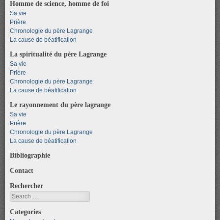
Homme de science, homme de foi
Sa vie
Prière
Chronologie du père Lagrange
La cause de béatification
La spiritualité du père Lagrange
Sa vie
Prière
Chronologie du père Lagrange
La cause de béatification
Le rayonnement du père lagrange
Sa vie
Prière
Chronologie du père Lagrange
La cause de béatification
Bibliographie
Contact
Rechercher
Search
Categories