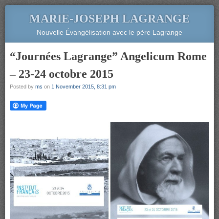
MARIE-JOSEPH LAGRANGE
Nouvelle Évangélisation avec le père Lagrange
“Journées Lagrange” Angelicum Rome
– 23-24 octobre 2015
Posted by
ms
on
1 November 2015, 8:31 pm