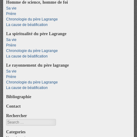
Homme de science, homme de foi
Sa vie
Prière
Chronologie du père Lagrange
La cause de béatification
La spiritualité du père Lagrange
Sa vie
Prière
Chronologie du père Lagrange
La cause de béatification
Le rayonnement du père lagrange
Sa vie
Prière
Chronologie du père Lagrange
La cause de béatification
Bibliographie
Contact
Rechercher
Search
Categories