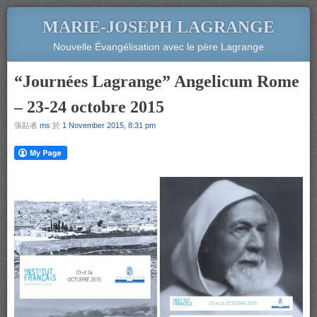
MARIE-JOSEPH LAGRANGE
Nouvelle Évangélisation avec le père Lagrange
“Journées Lagrange” Angelicum Rome
– 23-24 octobre 2015
張貼者
ms
於
1 November 2015, 8:31 pm