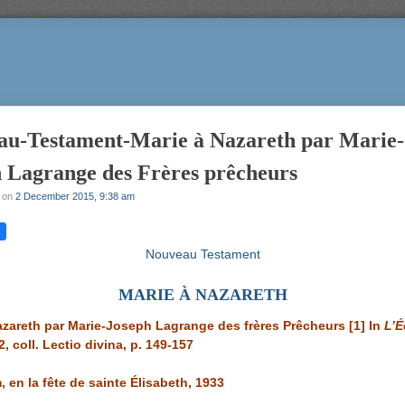
au-Testament-Marie à Nazareth par Marie-
 Lagrange des Frères prêcheurs
on
2 December 2015, 9:38 am
Nouveau Testament
MARIE À NAZARETH
azareth par Marie-Joseph Lagrange des frères Prêcheurs
[1]
In
L’É
2, coll. Lectio divina, p. 149-157
 en la fête de sainte Élisabeth, 1933