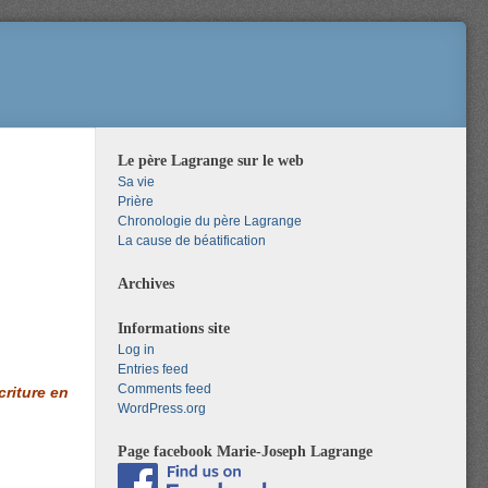
Le père Lagrange sur le web
Sa vie
Prière
Chronologie du père Lagrange
La cause de béatification
Archives
Informations site
Log in
Entries feed
Comments feed
criture en
WordPress.org
Page facebook Marie-Joseph Lagrange