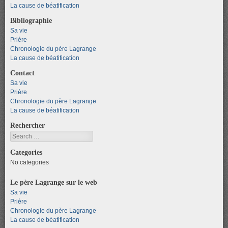
La cause de béatification
Bibliographie
Sa vie
Prière
Chronologie du père Lagrange
La cause de béatification
Contact
Sa vie
Prière
Chronologie du père Lagrange
La cause de béatification
Rechercher
Search
Categories
No categories
Le père Lagrange sur le web
Sa vie
Prière
Chronologie du père Lagrange
La cause de béatification