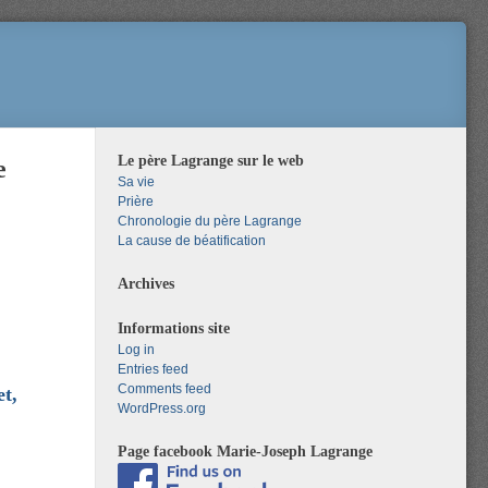
Le père Lagrange sur le web
e
Sa vie
Prière
Chronologie du père Lagrange
La cause de béatification
Archives
Informations site
Log in
Entries feed
Comments feed
t,
WordPress.org
Page facebook Marie-Joseph Lagrange