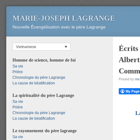
MARIE-JOSEPH LAGRANGE
Nouvelle Évangélisation avec le père Lagrange
Écrits
Vietnamese
Albert
Homme de science, homme de foi
Sa vie
Commu
Prière
Chronologie du père Lagrange
Posted by
ms
La cause de béatification
La spiritualité du père Lagrange
Sa vie
Prière
L
Chronologie du père Lagrange
La cause de béatification
Le rayonnement du père lagrange
Sa vie