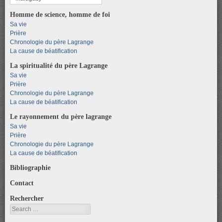
Homme de science, homme de foi
Sa vie
Prière
Chronologie du père Lagrange
La cause de béatification
La spiritualité du père Lagrange
Sa vie
Prière
Chronologie du père Lagrange
La cause de béatification
Le rayonnement du père lagrange
Sa vie
Prière
Chronologie du père Lagrange
La cause de béatification
Bibliographie
Contact
Rechercher
Search