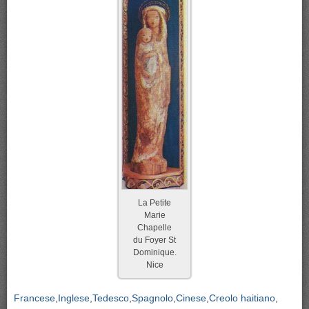
La Petite
Marie
Chapelle
du Foyer St
Dominique.
Nice
Francese
Inglese
Tedesco
Spagnolo
Cinese
Creolo haitiano