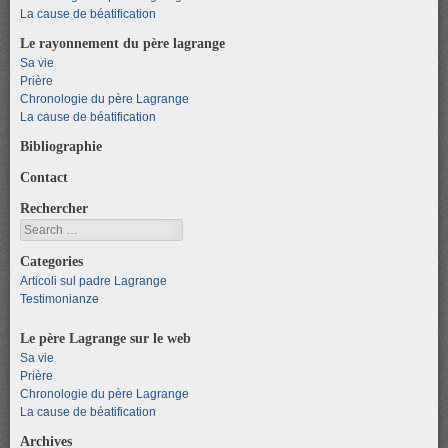
La cause de béatification
Le rayonnement du père lagrange
Sa vie
Prière
Chronologie du père Lagrange
La cause de béatification
Bibliographie
Contact
Rechercher
Search
Categories
Articoli sul padre Lagrange
Testimonianze
Le père Lagrange sur le web
Sa vie
Prière
Chronologie du père Lagrange
La cause de béatification
Archives