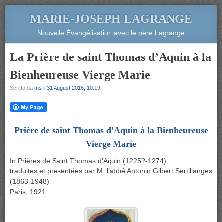
MARIE-JOSEPH LAGRANGE
Nouvelle Évangélisation avec le père Lagrange
La Prière de saint Thomas d’Aquin à la
Bienheureuse Vierge Marie
Scritto da
ms
il
31 August 2016, 10:19
Prière de saint Thomas d’Aquin à la Bienheureuse
Vierge Marie
In Prières de Saint Thomas d’Aquin (1225?-1274)
traduites et présentées par M. l’abbé Antonin Gilbert Sertillanges
(1863-1948)
Paris, 1921.