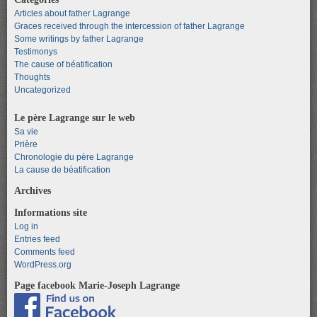
Articles about father Lagrange
Graces received through the intercession of father Lagrange
Some writings by father Lagrange
Testimonys
The cause of béatification
Thoughts
Uncategorized
Le père Lagrange sur le web
Sa vie
Prière
Chronologie du père Lagrange
La cause de béatification
Archives
Informations site
Log in
Entries feed
Comments feed
WordPress.org
Page facebook Marie-Joseph Lagrange