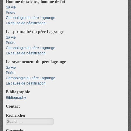
Homme de science, homme de foi
Sa vie
Prière
Chronologie du père Lagrange
La cause de béatification
La spiritualité du père Lagrange
Sa vie
Prière
Chronologie du père Lagrange
La cause de béatification
Le rayonnement du père lagrange
Sa vie
Prière
Chronologie du père Lagrange
La cause de béatification
Bibliographie
Bibliography
Contact
Rechercher
Search
Categories