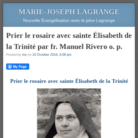
MARIE-JOSEPH LAGRANGE
Nouvelle Évangélisation avec le père Lagrange
Prier le rosaire avec sainte Élisabeth de
la Trinité par fr. Manuel Rivero o. p.
Posted by
ms
on
10 October 2016, 6:08 pm
Prier le rosaire avec sainte Élisabeth de la Trinité