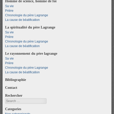
Homme de science, homme de foi
Sa vie
Prière
Chronologie du père Lagrange
La cause de béatification
La spiritualité du père Lagrange
Sa vie
Prière
Chronologie du père Lagrange
La cause de béatification
Le rayonnement du père lagrange
Sa vie
Prière
Chronologie du père Lagrange
La cause de béatification
Bibliographie
Contact
Rechercher
Search
Categories
Non categorizzato