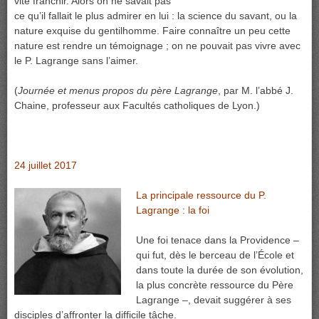
vite franchir. Alors on ne savait pas
ce qu’il fallait le plus admirer en lui : la science du savant, ou la
nature exquise du gentilhomme. Faire connaître un peu cette
nature est rendre un témoignage ; on ne pouvait pas vivre avec
le P. Lagrange sans l’aimer.
(
Journée et menus propos du père Lagrange
, par M. l’abbé J.
Chaine, professeur aux Facultés catholiques de Lyon.)
24 juillet 2017
La principale ressource du P.
Lagrange : la foi
Une foi tenace dans la Providence –
qui fut, dès le berceau de l’École et
dans toute la durée de son évolution,
la plus concrète ressource du Père
Lagrange –, devait suggérer à ses
disciples d’affronter la difficile tâche.