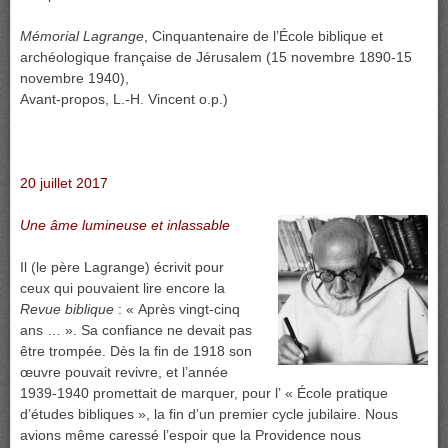
Mémorial Lagrange
, Cinquantenaire de l’École biblique et
archéologique française de Jérusalem (15 novembre 1890-15
novembre 1940),
Avant-propos, L.-H. Vincent o.p.)
20 juillet 2017
Une âme lumineuse et inlassable
Il (le père Lagrange) écrivit pour
ceux qui pouvaient lire encore la
Revue biblique
: « Après vingt-cinq
ans … ». Sa confiance ne devait pas
être trompée. Dès la fin de 1918 son
œuvre pouvait revivre, et l’année
1939-1940 promettait de marquer, pour l’ « École pratique
d’études bibliques », la fin d’un premier cycle jubilaire. Nous
avions même caressé l’espoir que la Providence nous