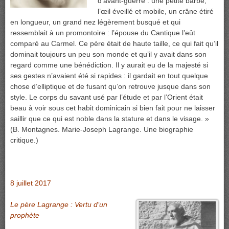
d’avant-guerre : une petite barbe,
l’œil éveillé et mobile, un crâne étiré
en longueur, un grand nez légèrement busqué et qui
ressemblait à un promontoire : l’épouse du Cantique l’eût
comparé au Carmel. Ce père était de haute taille, ce qui fait qu’il
dominait toujours un peu son monde et qu’il y avait dans son
regard comme une bénédiction. Il y aurait eu de la majesté si
ses gestes n’avaient été si rapides : il gardait en tout quelque
chose d’elliptique et de fusant qu’on retrouve jusque dans son
style. Le corps du savant usé par l’étude et par l’Orient était
beau à voir sous cet habit dominicain si bien fait pour ne laisser
saillir que ce qui est noble dans la stature et dans le visage. »
(B. Montagnes. Marie-Joseph Lagrange. Une biographie
critique.)
8 juillet 2017
Le père Lagrange : Vertu d’un
prophète