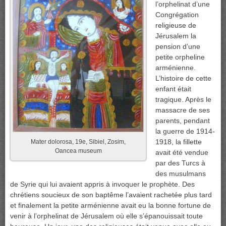
l’orphelinat d’une
Congrégation
religieuse de
Jérusalem la
pension d’une
petite orpheline
arménienne.
L’histoire de cette
enfant était
tragique. Après le
massacre de ses
parents, pendant
la guerre de 1914-
1918, la fillette
Mater dolorosa, 19e, Sibiel, Zosim,
Oancea museum
avait été vendue
par des Turcs à
des musulmans
de Syrie qui lui avaient appris à invoquer le prophète. Des
chrétiens soucieux de son baptême l’avaient rachetée plus tard
et finalement la petite arménienne avait eu la bonne fortune de
venir à l’orphelinat de Jérusalem où elle s’épanouissait toute