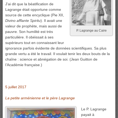
J’ai dit que la béatification de
Lagrange était opportune comme
source de cette encyclique (Pie XII,
Divino afflante Spiritu
). Il avait une
valeur de prophète, mais aussi de
P. Lagrange au Caire
pauvre. Son humilité est très
particulière. Il obéissait à ses
supérieurs tout en connaissant leur
ignorance parfois évidente de données scientifiques. Sa plus
grande vertu a été le travail. Il voulait tenir les deux bouts de la
chaîne : science et abnégation de soi. (Jean Guitton de
l’Académie française.)
5 juillet 2017
La petite arménienne et le père Lagrange
Le P. Lagrange
payait à