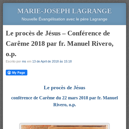
MARIE-JOSEPH LAGRANGE
Nouvelle Évangélisation avec le père Lagrange
Le procès de Jésus – Conférence de
Carême 2018 par fr. Manuel Rivero,
o.p.
Escrito por
ms
em
13 de April de 2018 às 15:18
Le procès de Jésus
conférence de Carême du 22 mars 2018 par fr. Manuel
Rivero, o.p.