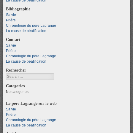
La cause de béatification
Bibliographie
Sa vie
Prière
Chronologie du père Lagrange
La cause de béatification
Contact
Sa vie
Prière
Chronologie du père Lagrange
La cause de béatification
Rechercher
Search
Categories
No categories
Le père Lagrange sur le web
Sa vie
Prière
Chronologie du père Lagrange
La cause de béatification