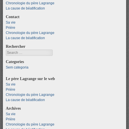
Chronologie du père Lagrange
La cause de béatification
Contact
Sa vie
Prière
Chronologie du père Lagrange
La cause de béatification
Rechercher
Search
Categories
Sem categoria
Le père Lagrange sur le web
Sa vie
Prière
Chronologie du père Lagrange
La cause de béatification
Archives
Sa vie
Prière
Chronologie du père Lagrange