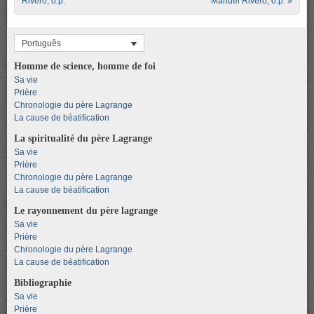
Rivero, o.p.
Manuel Rivero, o.p.
»
Português
Homme de science, homme de foi
Sa vie
Prière
Chronologie du père Lagrange
La cause de béatification
La spiritualité du père Lagrange
Sa vie
Prière
Chronologie du père Lagrange
La cause de béatification
Le rayonnement du père lagrange
Sa vie
Prière
Chronologie du père Lagrange
La cause de béatification
Bibliographie
Sa vie
Prière