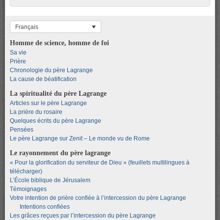
Français
Homme de science, homme de foi
Sa vie
Prière
Chronologie du père Lagrange
La cause de béatification
La spiritualité du père Lagrange
Articles sur le père Lagrange
La prière du rosaire
Quelques écrits du père Lagrange
Pensées
Le père Lagrange sur Zenit – Le monde vu de Rome
Le rayonnement du père lagrange
« Pour la glorification du serviteur de Dieu » (feuillets multilingues à
télécharger)
L’École biblique de Jérusalem
Témoignages
Votre intention de prière confiée à l’intercession du père Lagrange
Intentions confiées
Les grâces reçues par l’intercession du père Lagrange