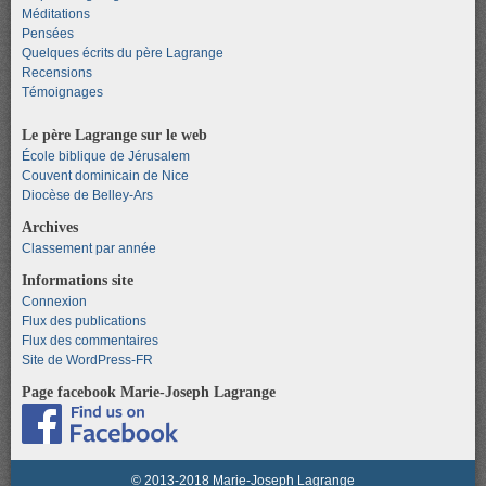
Méditations
Pensées
Quelques écrits du père Lagrange
Recensions
Témoignages
Le père Lagrange sur le web
École biblique de Jérusalem
Couvent dominicain de Nice
Diocèse de Belley-Ars
Archives
Classement par année
Informations site
Connexion
Flux des publications
Flux des commentaires
Site de WordPress-FR
Page facebook Marie-Joseph Lagrange
© 2013-2018 Marie-Joseph Lagrange