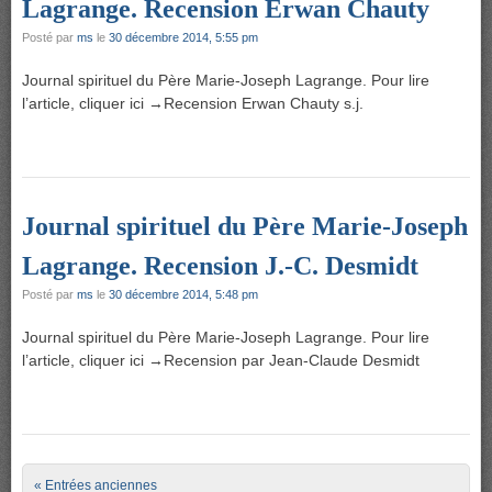
Lagrange. Recension Erwan Chauty
Posté par
ms
le
30 décembre 2014, 5:55 pm
Journal spirituel du Père Marie-Joseph Lagrange. Pour lire
l’article, cliquer ici →Recension Erwan Chauty s.j.
Journal spirituel du Père Marie-Joseph
Lagrange. Recension J.-C. Desmidt
Posté par
ms
le
30 décembre 2014, 5:48 pm
Journal spirituel du Père Marie-Joseph Lagrange. Pour lire
l’article, cliquer ici →Recension par Jean-Claude Desmidt
Post navigation
« Entrées anciennes