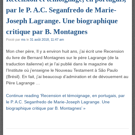
par le P. A.C. Seganfredo de Marie-
Joseph Lagrange. Une biographique
critique par B. Montagnes
Posté par
ms
le
31 août 2018, 11:47 am
Mon cher père, Il y a environ huit ans, j’ai écrit une Recension
du livre de Bernard Montagnes sur le père Lagrange (de la
traduction italienne) et je l’ai publié dans le magazine de
l’Institute où j’enseigne le Nouveau Testament à São Paulo
(Brésil). En fait, j’ai beaucoup d’admiration et de dévouement au
Père Lagrange …
Continue reading ‘Recension et témoignage, en portugais, par
le P. A.C. Seganfredo de Marie-Joseph Lagrange. Une
biographique critique par B. Montagnes’ »