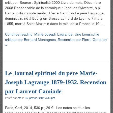
critique Source : Spiritualité 2000 Livre du mois, Décembre
2008 Responsable de la chronique : Jacques Sylvestre, o.p.
L’auteur du compte rendu : Pierre Gendron Le père Lagrange,
dominicain, né à Bourg-en-Bresse au nord de Lyon le 7 mars
1855, mort à Saint-Maximin dans le midi de la France le 10 …
Continue reading ‘Marie-Joseph Lagrange. Une biographie
critique par Bernard Montagnes. Recension par Pierre Gendron’
»
Le Journal spirituel du père Marie-
Joseph Lagrange 1879-1932. Recension
par Laurent Camiade
Posté par
ms
le
15 janvier 2019, 3:33 pm
Paris, Cerf, 2014, 530 p., 29 € Les notes spirituelles
regroupées dans ce livre important ne furent pas rédigées pour