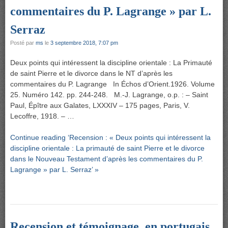
commentaires du P. Lagrange » par L.
Serraz
Posté par
ms
le
3 septembre 2018, 7:07 pm
Deux points qui intéressent la discipline orientale : La Primauté
de saint Pierre et le divorce dans le NT d’après les
commentaires du P. Lagrange In Échos d’Orient.1926. Volume
25. Numéro 142. pp. 244-248. M.-J. Lagrange, o.p. : – Saint
Paul, Épître aux Galates, LXXXIV – 175 pages, Paris, V.
Lecoffre, 1918. – …
Continue reading ‘Recension : « Deux points qui intéressent la
discipline orientale : La primauté de saint Pierre et le divorce
dans le Nouveau Testament d’après les commentaires du P.
Lagrange » par L. Serraz’ »
Recension et témoignage, en portugais,