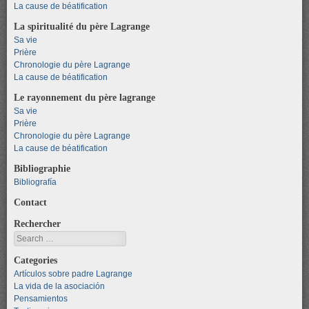
La cause de béatification
La spiritualité du père Lagrange
Sa vie
Prière
Chronologie du père Lagrange
La cause de béatification
Le rayonnement du père lagrange
Sa vie
Prière
Chronologie du père Lagrange
La cause de béatification
Bibliographie
Bibliografía
Contact
Rechercher
Search
Categories
Artículos sobre padre Lagrange
La vida de la asociación
Pensamientos