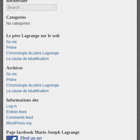
Rechercher
Search
Categories
No categories
Le père Lagrange sur le web
Sa vie
Prière
Chronologie du père Lagrange
La cause de béatification
Archives
Sa vie
Prière
Chronologie du père Lagrange
La cause de béatification
Informations site
Log in
Entries feed
Comments feed
WordPress.org
Page facebook Marie-Joseph Lagrange