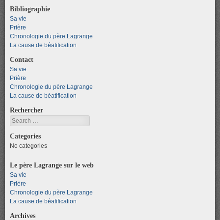
Bibliographie
Sa vie
Prière
Chronologie du père Lagrange
La cause de béatification
Contact
Sa vie
Prière
Chronologie du père Lagrange
La cause de béatification
Rechercher
Search
Categories
No categories
Le père Lagrange sur le web
Sa vie
Prière
Chronologie du père Lagrange
La cause de béatification
Archives